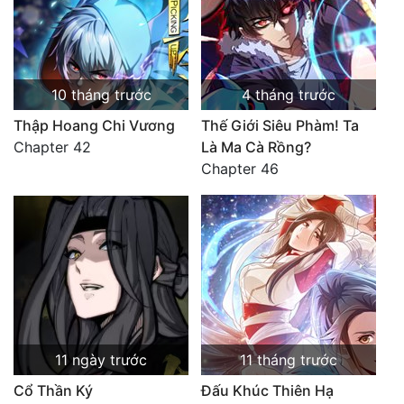
10 tháng trước
4 tháng trước
Thập Hoang Chi Vương
Thế Giới Siêu Phàm! Ta
Chapter 42
Là Ma Cà Rồng?
Chapter 46
11 ngày trước
11 tháng trước
Cổ Thần Ký
Đấu Khúc Thiên Hạ