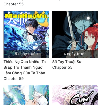
Chapter 55
6 ngày trước
4 ngày trước
Thiếu Nợ Quá Nhiều, Ta
Sổ Tay Thuật Sư
Bị Ép Trở Thành Người
Chapter 55
Làm Công Của Tà Thần
Chapter 59