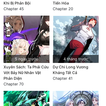
Khi Bị Phản Bội
Tiến Hóa
Chapter 45
Chapter 20
5 ngày trước
4 tháng trước
Xuyên Sách: Ta Phải Cứu
Dự Chi Long Vương
Vớt Bảy Nữ Nhân Vật
Kháng Tất Cả
Phản Diện
Chapter 41
Chapter 70