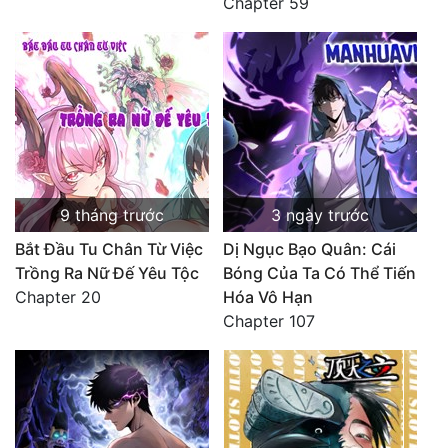
Chapter 59
9 tháng trước
3 ngày trước
Bắt Đầu Tu Chân Từ Việc
Dị Ngục Bạo Quân: Cái
Trồng Ra Nữ Đế Yêu Tộc
Bóng Của Ta Có Thể Tiến
Chapter 20
Hóa Vô Hạn
Chapter 107