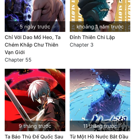
5 ngày trước
khoảng 1 năm trước
Chỉ Với Dao Mổ Heo, Ta
Đỉnh Thiên Chi Lập
Chém Khắp Chư Thiên
Chapter 3
Vạn Giới
Chapter 55
9 tháng trước
11 tháng trước
Ta Báo Thù Đế Quốc Sau
Từ Một Hồ Nước Bắt Đầu