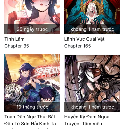
25 ngày trước
khoảng 1 năm trước
Tinh Lâm
Lãnh Vực Quái Vật
Chapter 35
Chapter 165
10 tháng trước
khoảng 1 năm trước
Toàn Dân Ngự Thú: Bắt
Huyễn Kỳ Đàm Ngoại
Đầu Từ Sơn Hải Kinh Ta
Truyện: Tâm Viên