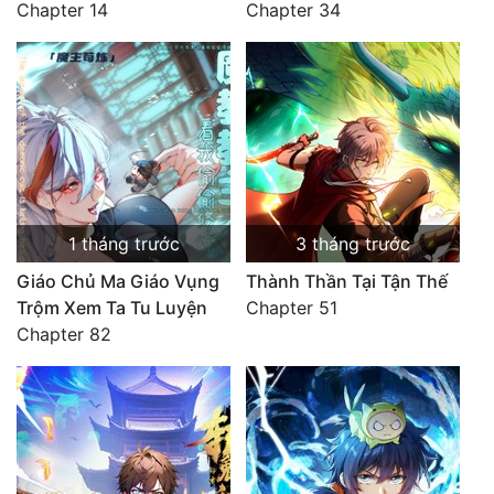
Chapter 14
Chapter 34
1 tháng trước
3 tháng trước
Giáo Chủ Ma Giáo Vụng
Thành Thần Tại Tận Thế
Trộm Xem Ta Tu Luyện
Chapter 51
Chapter 82