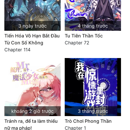
3 ngày trước
4 tháng trước
Tiến Hóa Vô Hạn Bắt Đầu
Tu Tiên Thần Tốc
Từ Con Số Không
Chapter 72
Chapter 114
khoảng 2 giờ trước
3 tháng trước
Tránh ra, để ta làm thiếu
Trò Chơi Phong Thần
nữ ma pháp!
Chapter 1