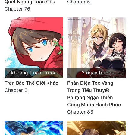
Quét Ngang Toàn Cầu
Chapter 5
Chapter 76
khoảng 1 năm trước
2 ngày trước
Trân Bảo Thế Giới Khác
Phản Diện Tóc Vàng
Chapter 3
Trong Tiểu Thuyết
Phượng Ngạo Thiên
Cũng Muốn Hạnh Phúc
Chapter 83