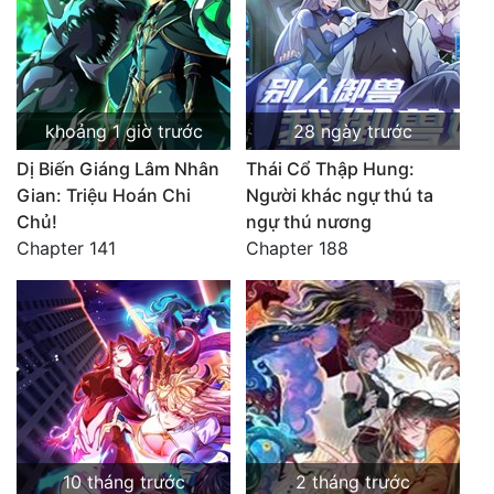
khoảng 1 giờ trước
28 ngày trước
Dị Biến Giáng Lâm Nhân
Thái Cổ Thập Hung:
Gian: Triệu Hoán Chi
Người khác ngự thú ta
Chủ!
ngự thú nương
Chapter 141
Chapter 188
10 tháng trước
2 tháng trước