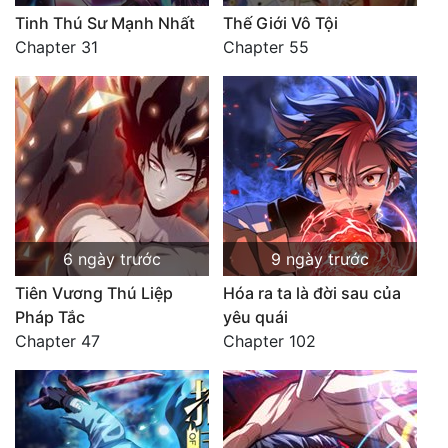
Tinh Thú Sư Mạnh Nhất
Thế Giới Vô Tội
Chapter 31
Chapter 55
6 ngày trước
9 ngày trước
Tiên Vương Thú Liệp
Hóa ra ta là đời sau của
Pháp Tắc
yêu quái
Chapter 47
Chapter 102