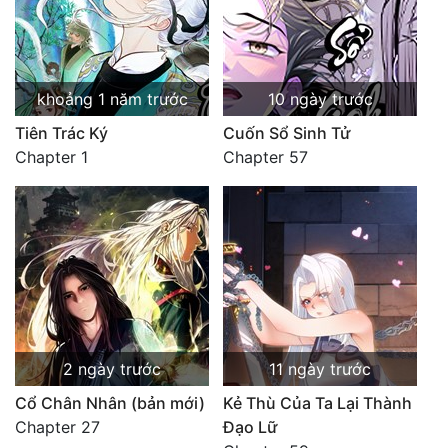
khoảng 1 năm trước
10 ngày trước
Tiên Trác Ký
Cuốn Sổ Sinh Tử
Chapter 1
Chapter 57
2 ngày trước
11 ngày trước
Cổ Chân Nhân (bản mới)
Kẻ Thù Của Ta Lại Thành
Chapter 27
Đạo Lữ