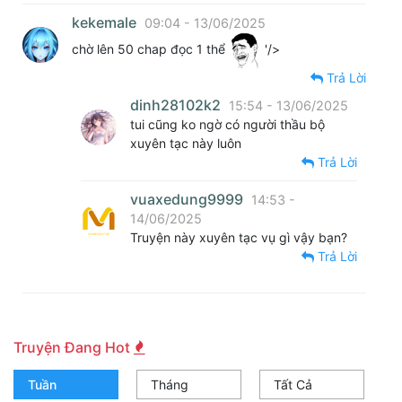
kekemale
09:04 - 13/06/2025
chờ lên 50 chap đọc 1 thể
'/>
Trả Lời
dinh28102k2
15:54 - 13/06/2025
tui cũng ko ngờ có người thầu bộ
xuyên tạc này luôn
Trả Lời
vuaxedung9999
14:53 -
14/06/2025
Truyện này xuyên tạc vụ gì vậy bạn?
Trả Lời
Truyện Đang Hot
Tuần
Tháng
Tất Cả