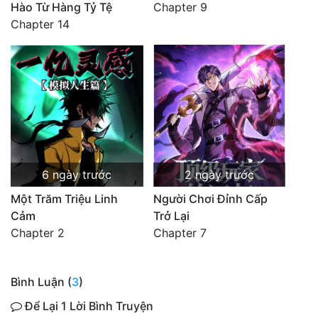
Hào Từ Hàng Tỷ Tệ
Chapter 9
Chapter 14
6 ngày trước
2 ngày trước
Một Trăm Triệu Linh
Người Chơi Đỉnh Cấp
Cảm
Trở Lại
Chapter 2
Chapter 7
Bình Luận (
3
)
Để Lại 1 Lời Bình Truyện