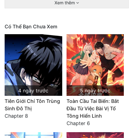
Xem thêm
Có Thể Bạn Chưa Xem
4 ngày trước
5 ngày trước
Tiên Giới Chí Tôn Trùng
Toàn Cầu Tai Biến: Bắt
Sinh Đô Thị
Đầu Từ Việc Bài Vị Tổ
Chapter 8
Tông Hiển Linh
Chapter 6