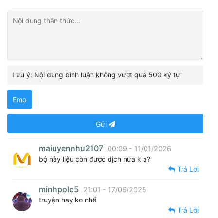
Lưu ý: Nội dung bình luận không vượt quá 500 ký tự
Emo
Gửi
maiuyennhu2107
00:09 - 11/01/2026
bộ này liệu còn được dịch nữa k ạ?
Trả Lời
minhpolo5
21:01 - 17/06/2025
truyện hay ko nhể
Trả Lời