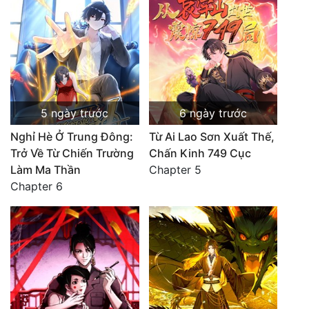
5 ngày trước
6 ngày trước
Nghỉ Hè Ở Trung Đông:
Từ Ai Lao Sơn Xuất Thế,
Trở Về Từ Chiến Trường
Chấn Kinh 749 Cục
Làm Ma Thần
Chapter 5
Chapter 6