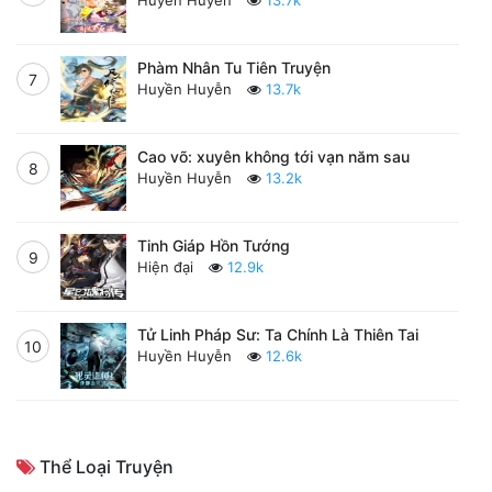
Huyền Huyễn
13.7k
Phàm Nhân Tu Tiên Truyện
7
Huyền Huyễn
13.7k
Cao võ: xuyên không tới vạn năm sau
8
Huyền Huyễn
13.2k
Tinh Giáp Hồn Tướng
9
Hiện đại
12.9k
Tử Linh Pháp Sư: Ta Chính Là Thiên Tai
10
Huyền Huyễn
12.6k
Thể Loại Truyện