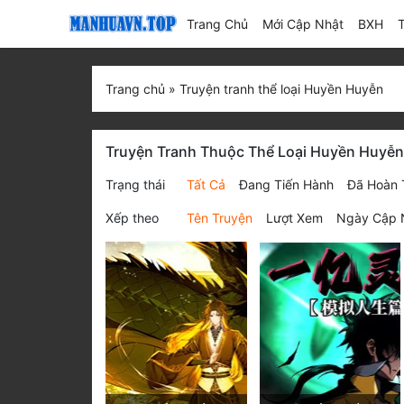
(current)
Trang Chủ
Mới Cập Nhật
BXH
Trang chủ
»
Truyện tranh thể loại Huyền Huyễn
Truyện Tranh Thuộc Thể Loại Huyền Huyễn
Trạng thái
Tất Cả
Đang Tiến Hành
Đã Hoàn 
Xếp theo
Tên Truyện
Lượt Xem
Ngày Cập 