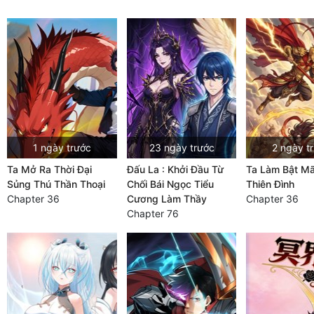
1 ngày trước
23 ngày trước
2 ngày t
Ta Mở Ra Thời Đại
Đấu La : Khởi Đầu Từ
Ta Làm Bật Mã
Sủng Thú Thần Thoại
Chối Bái Ngọc Tiểu
Thiên Đình
Chapter 36
Cương Làm Thầy
Chapter 36
Chapter 76