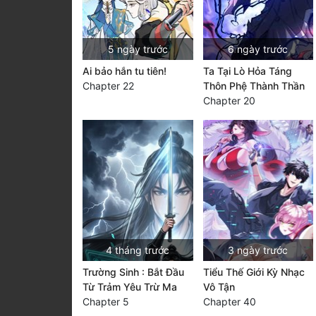
5 ngày trước
6 ngày trước
Ai bảo hắn tu tiên!
Ta Tại Lò Hỏa Táng
Chapter 22
Thôn Phệ Thành Thần
Chapter 20
4 tháng trước
3 ngày trước
Trường Sinh : Bắt Đầu
Tiểu Thế Giới Kỳ Nhạc
Từ Trảm Yêu Trừ Ma
Vô Tận
Chapter 5
Chapter 40