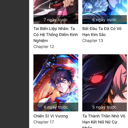
7 ngày trước
6 ngày trước
Tai Biến Liệp Nhân: Ta
Bắt Đầu Ta Đã Có Vô
Có Hệ Thống Điểm Kinh
Hạn Kim Sắc
Nghiệm
Chapter 13
Chapter 12
6 ngày trước
5 ngày trước
Chiến Sĩ Vi Vương
Ta Thành Thần Nhờ Vô
Chapter 17
Hạn Kết Nối Nữ Cự
Nhân