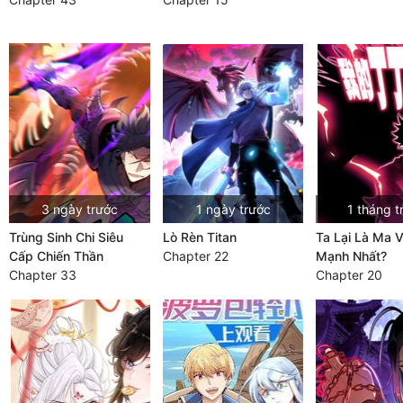
3 ngày trước
1 ngày trước
1 tháng t
Trùng Sinh Chi Siêu
Lò Rèn Titan
Ta Lại Là Ma 
Cấp Chiến Thần
Chapter 22
Mạnh Nhất?
Chapter 33
Chapter 20