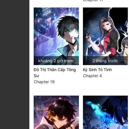
khoảng 2 giờ trước
2 tháng trước
Đô Thị Thần Cấp Tông
Ký Sinh Tỏ Tình
Sư
Chapter 4
Chapter 19