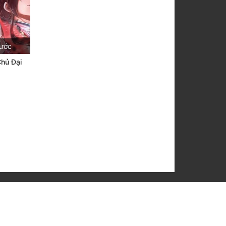
rước
Chủ Đại