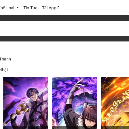
Thể Loại
Tin Tức
Tải App
Thành
Nhật