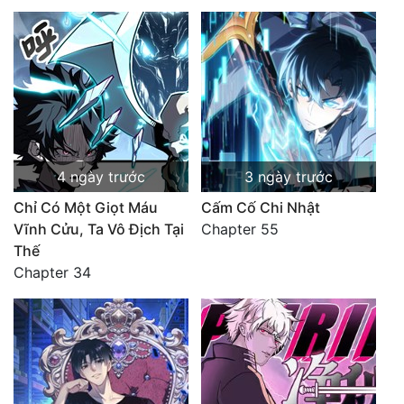
4 ngày trước
3 ngày trước
Chỉ Có Một Giọt Máu
Cấm Cố Chi Nhật
Vĩnh Cửu, Ta Vô Địch Tại
Chapter 55
Thế
Chapter 34