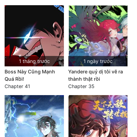
1 tháng trước
1 ngày trước
Boss Này Cũng Mạnh
Yandere quỷ dị tôi vẽ ra
Quá Rồi!
thành thật rồi
Chapter 41
Chapter 35