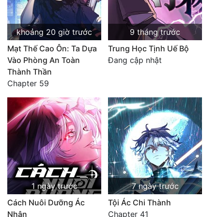
khoảng 20 giờ trước
9 tháng trước
Mạt Thế Cao Ôn: Ta Dựa
Trung Học Tịnh Uế Bộ
Vào Phòng An Toàn
Đang cập nhật
Thành Thần
Chapter 59
1 ngày trước
7 ngày trước
Cách Nuôi Dưỡng Ác
Tội Ác Chi Thành
Nhân
Chapter 41