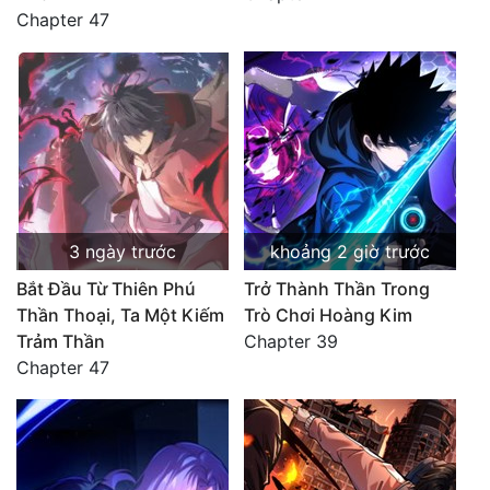
Chapter 47
3 ngày trước
khoảng 2 giờ trước
Bắt Đầu Từ Thiên Phú
Trở Thành Thần Trong
Thần Thoại, Ta Một Kiếm
Trò Chơi Hoàng Kim
Trảm Thần
Chapter 39
Chapter 47