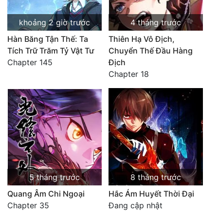
khoảng 2 giờ trước
4 tháng trước
Hàn Băng Tận Thế: Ta
Thiên Hạ Vô Địch,
Tích Trữ Trăm Tỷ Vật Tư
Chuyển Thế Đầu Hàng
Chapter 145
Địch
Chapter 18
5 tháng trước
8 tháng trước
Quang Âm Chi Ngoại
Hắc Ám Huyết Thời Đại
Chapter 35
Đang cập nhật