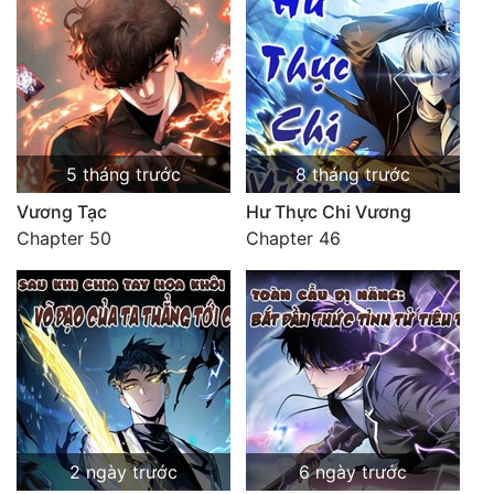
5 tháng trước
8 tháng trước
Vương Tạc
Hư Thực Chi Vương
Chapter 50
Chapter 46
2 ngày trước
6 ngày trước