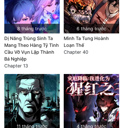
8 tháng trước
6 tháng trước
Dị Năng Trùng Sinh Ta
Mình Ta Tung Hoành
Mang Theo Hàng Tỷ Tinh
Loạn Thế
Cầu Vỡ Vụn Lập Thành
Chapter 40
Bá Nghiệp
Chapter 13
11 tháng trước
4 tháng trước