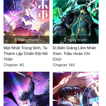
9 tháng trước
2 ngày trước
Mạt Nhật Trùng Sinh, Ta
Dị Biến Giáng Lâm Nhân
Thành Lập Chiến Đội Nữ
Gian: Triệu Hoán Chi
Thần
Chủ!
Chapter 40
Chapter 140