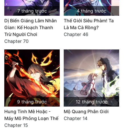
7 tháng trước
4 tháng trước
Dị Biến Giáng Lâm Nhân
Thế Giới Siêu Phàm! Ta
Gian: Kế Hoạch Thanh
Là Ma Cà Rồng?
Trừ Người Chơi
Chapter 46
Chapter 70
9 tháng trước
12 tháng trước
Hung Tinh Mê Hoặc -
Mộ Quang Phân Giới
Máy Mô Phỏng Loạn Thế
Chapter 14
Chapter 15