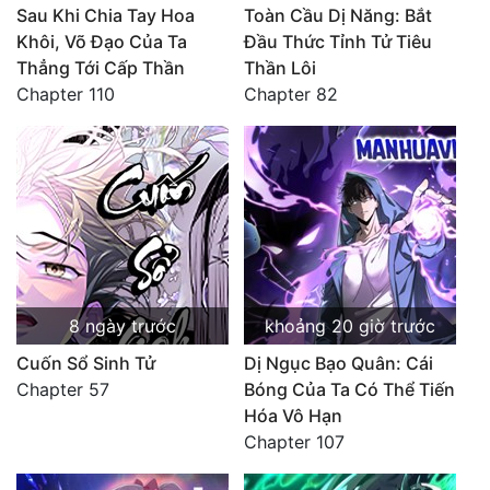
Sau Khi Chia Tay Hoa
Toàn Cầu Dị Năng: Bắt
Khôi, Võ Đạo Của Ta
Đầu Thức Tỉnh Tử Tiêu
Thẳng Tới Cấp Thần
Thần Lôi
Chapter 110
Chapter 82
8 ngày trước
khoảng 20 giờ trước
Cuốn Sổ Sinh Tử
Dị Ngục Bạo Quân: Cái
Chapter 57
Bóng Của Ta Có Thể Tiến
Hóa Vô Hạn
Chapter 107