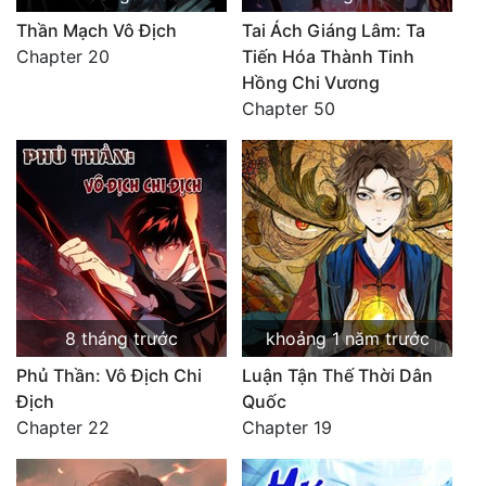
Thần Mạch Vô Địch
Tai Ách Giáng Lâm: Ta
Chapter 20
Tiến Hóa Thành Tinh
Hồng Chi Vương
Chapter 50
8 tháng trước
khoảng 1 năm trước
Phủ Thần: Vô Địch Chi
Luận Tận Thế Thời Dân
Địch
Quốc
Chapter 22
Chapter 19