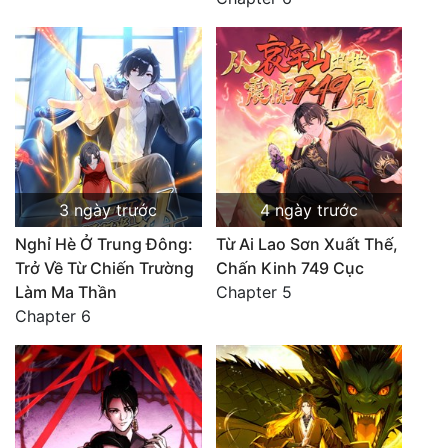
3 ngày trước
4 ngày trước
Nghỉ Hè Ở Trung Đông:
Từ Ai Lao Sơn Xuất Thế,
Trở Về Từ Chiến Trường
Chấn Kinh 749 Cục
Làm Ma Thần
Chapter 5
Chapter 6