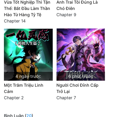
Vừa Tốt Nghiệp Thì Tận
Anh Trai Tôi Đúng Là
Thế: Bắt Đầu Làm Thần
Chó Điên
Hào Từ Hàng Tỷ Tệ
Chapter 9
Chapter 14
4 ngày trước
6 phút trước
Một Trăm Triệu Linh
Người Chơi Đỉnh Cấp
Cảm
Trở Lại
Chapter 2
Chapter 7
Bình Luận (
20
)