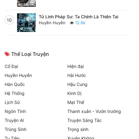
Tử Linh Pháp Sư: Ta Chính Là Thiên Tai
10
Huyền Huyễn
12.6k
Thể Loại Truyện
Cổ Đại
Hiện đại
Huyền Huyễn
Hài Hước
Hàn Quốc
Hậu Cung
Hệ Thống
Kinh Dị
Lịch Sử
Mạt Thế
Ngôn Tình
Thanh xuân - Vườn trường
Truyện AI
Truyện Sáng Tác
Trùng Sinh
Trọng sinh
Tu Tiên
Xuyên Không