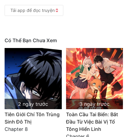
Tải app để đọc truyện
Có Thể Bạn Chưa Xem
2 ngày trước
3 ngày trước
Tiên Giới Chí Tôn Trùng
Toàn Cầu Tai Biến: Bắt
Sinh Đô Thị
Đầu Từ Việc Bài Vị Tổ
Chapter 8
Tông Hiển Linh
Chapter 6