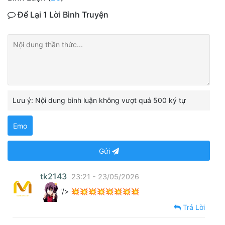
Để Lại 1 Lời Bình Truyện
Lưu ý: Nội dung bình luận không vượt quá 500 ký tự
Emo
Gửi
tk2143
23:21 - 23/05/2026
'/> 💥💥💥💥💥💥💥💥
Trả Lời