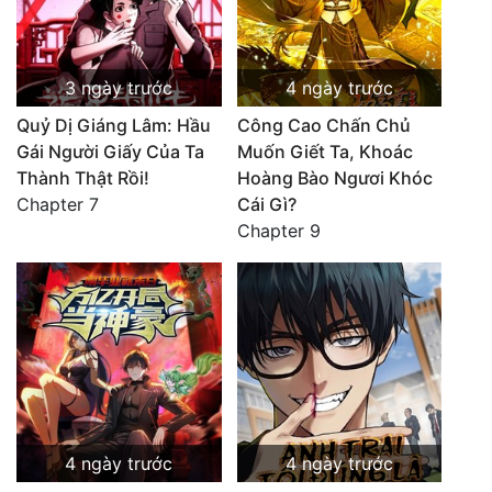
3 ngày trước
4 ngày trước
Quỷ Dị Giáng Lâm: Hầu
Công Cao Chấn Chủ
Gái Người Giấy Của Ta
Muốn Giết Ta, Khoác
Thành Thật Rồi!
Hoàng Bào Ngươi Khóc
Chapter 7
Cái Gì?
Chapter 9
4 ngày trước
4 ngày trước