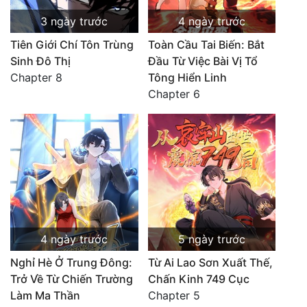
3 ngày trước
4 ngày trước
Tiên Giới Chí Tôn Trùng
Toàn Cầu Tai Biến: Bắt
Sinh Đô Thị
Đầu Từ Việc Bài Vị Tổ
Chapter 8
Tông Hiển Linh
Chapter 6
4 ngày trước
5 ngày trước
Nghỉ Hè Ở Trung Đông:
Từ Ai Lao Sơn Xuất Thế,
Trở Về Từ Chiến Trường
Chấn Kinh 749 Cục
Làm Ma Thần
Chapter 5