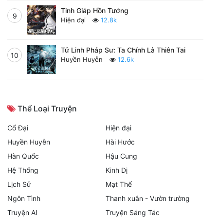
Tinh Giáp Hồn Tướng
9
Hiện đại
12.8k
Tử Linh Pháp Sư: Ta Chính Là Thiên Tai
10
Huyền Huyễn
12.6k
Thể Loại Truyện
Cổ Đại
Hiện đại
Huyền Huyễn
Hài Hước
Hàn Quốc
Hậu Cung
Hệ Thống
Kinh Dị
Lịch Sử
Mạt Thế
Ngôn Tình
Thanh xuân - Vườn trường
Truyện AI
Truyện Sáng Tác