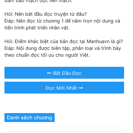
đảm bảo mạch đọc liền mạch.
Hỏi: Nên bắt đầu đọc truyện từ đâu?
Đáp: Nên đọc từ chương 1 để nắm trọn nội dung và
tiến trình phát triển nhân vật.
Hỏi: Điểm khác biệt của bản đọc tại Manhuavn là gì?
Đáp: Nội dung được biên tập, phân loại và trình bày
theo chuẩn đọc tối ưu cho người Việt.
Bắt Đầu Đọc
Đọc Mới Nhất
Danh sách chương