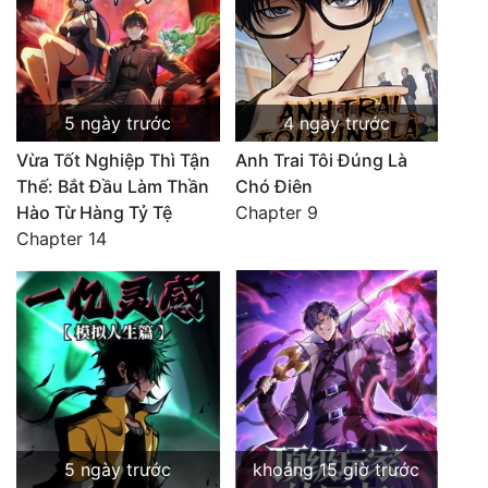
5 ngày trước
4 ngày trước
Vừa Tốt Nghiệp Thì Tận
Anh Trai Tôi Đúng Là
Thế: Bắt Đầu Làm Thần
Chó Điên
Hào Từ Hàng Tỷ Tệ
Chapter 9
Chapter 14
5 ngày trước
khoảng 15 giờ trước