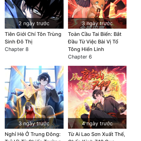
2 ngày trước
3 ngày trước
Tiên Giới Chí Tôn Trùng
Toàn Cầu Tai Biến: Bắt
Sinh Đô Thị
Đầu Từ Việc Bài Vị Tổ
Chapter 8
Tông Hiển Linh
Chapter 6
3 ngày trước
4 ngày trước
Nghỉ Hè Ở Trung Đông:
Từ Ai Lao Sơn Xuất Thế,