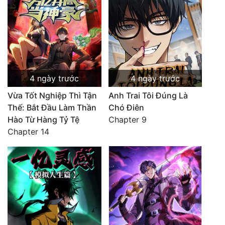
4 ngày trước
4 ngày trước
Vừa Tốt Nghiệp Thì Tận
Anh Trai Tôi Đúng Là
Thế: Bắt Đầu Làm Thần
Chó Điên
Hào Từ Hàng Tỷ Tệ
Chapter 9
Chapter 14