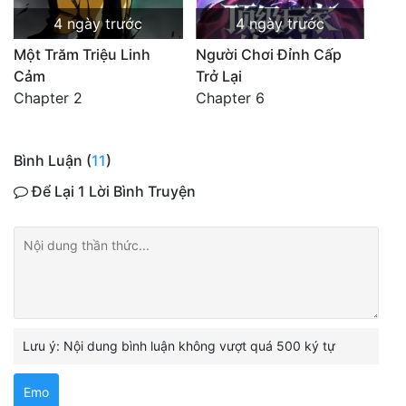
4 ngày trước
4 ngày trước
Một Trăm Triệu Linh
Người Chơi Đỉnh Cấp
Cảm
Trở Lại
Chapter 2
Chapter 6
Bình Luận (
11
)
Để Lại 1 Lời Bình Truyện
Lưu ý: Nội dung bình luận không vượt quá 500 ký tự
Emo