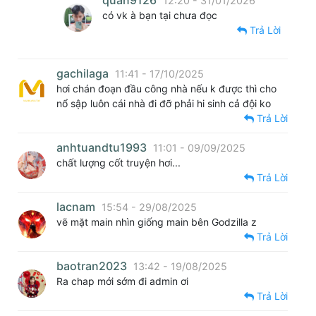
quan9126
12:20 - 31/01/2026
có vk à bạn tại chưa đọc
Trả Lời
gachilaga
11:41 - 17/10/2025
hơi chán đoạn đầu công nhà nếu k được thì cho
nổ sập luôn cái nhà đi đỡ phải hi sinh cả đội ko
Trả Lời
anhtuandtu1993
11:01 - 09/09/2025
chất lượng cốt truyện hơi...
Trả Lời
lacnam
15:54 - 29/08/2025
vẽ mặt main nhìn giống main bên Godzilla z
Trả Lời
baotran2023
13:42 - 19/08/2025
Ra chap mới sớm đi admin ơi
Trả Lời