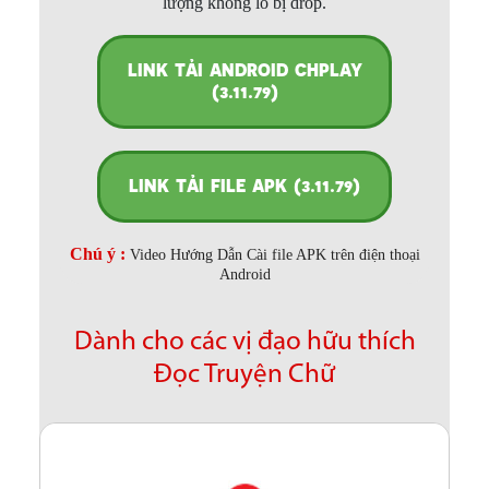
lượng không lo bị drop.
LINK TẢI ANDROID CHPLAY
(3.11.79)
LINK TẢI FILE APK (3.11.79)
Chú ý :
Video Hướng Dẫn Cài file APK trên điện thoại
Android
Dành cho các vị đạo hữu thích
Đọc Truyện Chữ