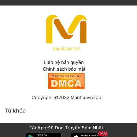
Liên hệ bản quyền
Chính sách bảo mật
Copyright ©2022 Manhuavn.top
Từ khóa
Tải App Để Đọc Truyện Sớm Nhất