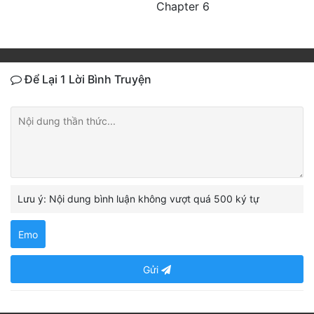
Chapter 6
Để Lại 1 Lời Bình Truyện
Lưu ý: Nội dung bình luận không vượt quá 500 ký tự
Emo
Gửi