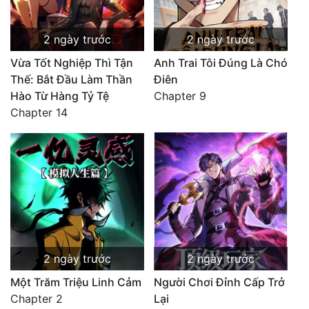
2 ngày trước
2 ngày trước
Vừa Tốt Nghiệp Thì Tận
Anh Trai Tôi Đúng Là Chó
Thế: Bắt Đầu Làm Thần
Điên
Hào Từ Hàng Tỷ Tệ
Chapter 9
Chapter 14
2 ngày trước
2 ngày trước
Một Trăm Triệu Linh Cảm
Người Chơi Đỉnh Cấp Trở
Chapter 2
Lại