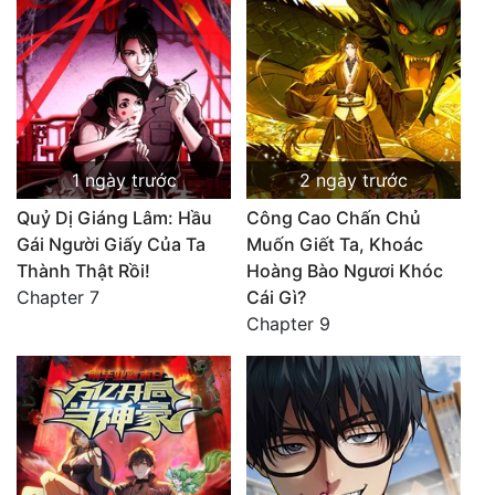
1 ngày trước
2 ngày trước
Quỷ Dị Giáng Lâm: Hầu
Công Cao Chấn Chủ
Gái Người Giấy Của Ta
Muốn Giết Ta, Khoác
Thành Thật Rồi!
Hoàng Bào Ngươi Khóc
Chapter 7
Cái Gì?
Chapter 9