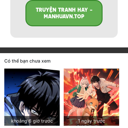
TRUYỆN TRANH HAY -
MANHUAVN.TOP
Có thể bạn chưa xem
khoảng 6 giờ trước
1 ngày trước