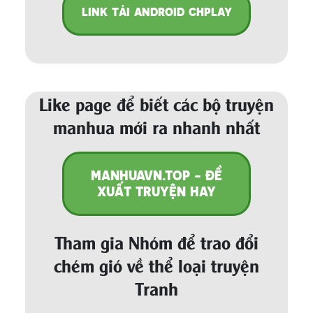
LINK TẢI ANDROID CHPLAY
Like page để biết các bộ truyện
manhua mới ra nhanh nhất
MANHUAVN.TOP - ĐỀ
XUẤT TRUYỆN HAY
Tham gia Nhóm để trao đổi
chém gió về thể loại truyện
Tranh