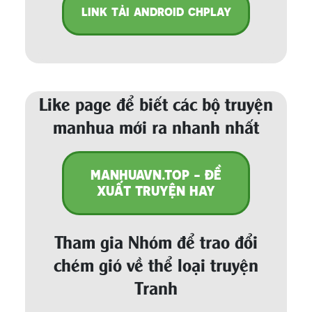
LINK TẢI ANDROID CHPLAY
Like page để biết các bộ truyện
manhua mới ra nhanh nhất
MANHUAVN.TOP - ĐỀ
XUẤT TRUYỆN HAY
Tham gia Nhóm để trao đổi
chém gió về thể loại truyện
Tranh