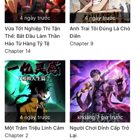
4 ngày trước
4 ngày trước
Vừa Tốt Nghiệp Thì Tận
Anh Trai Tôi Đúng Là Chó
Thế: Bắt Đầu Làm Thần
Điên
Hào Từ Hàng Tỷ Tệ
Chapter 9
Chapter 14
4 ngày trước
khoảng 7 giờ trước
Một Trăm Triệu Linh Cảm
Người Chơi Đỉnh Cấp Trở
Chapter 2
Lại