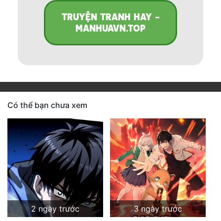
TRUYỆN TRANH HAY -
MANHUAVN.TOP
Có thể bạn chưa xem
2 ngày trước
3 ngày trước