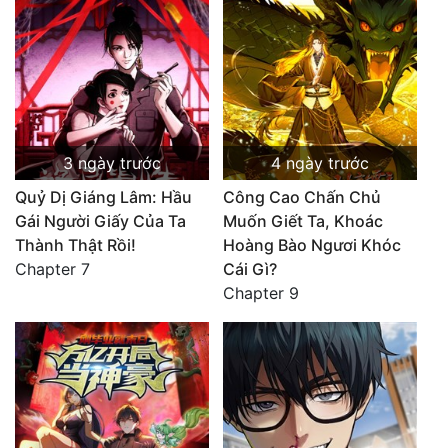
3 ngày trước
4 ngày trước
Quỷ Dị Giáng Lâm: Hầu
Công Cao Chấn Chủ
Gái Người Giấy Của Ta
Muốn Giết Ta, Khoác
Thành Thật Rồi!
Hoàng Bào Ngươi Khóc
Chapter 7
Cái Gì?
Chapter 9