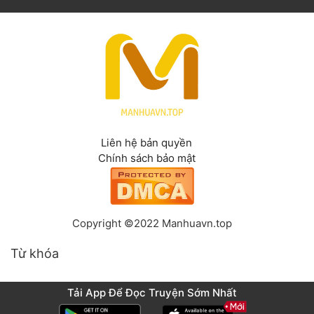
Liên hệ bản quyền
Chính sách bảo mật
Copyright ©2022 Manhuavn.top
Từ khóa
Tải App Để Đọc Truyện Sớm Nhất