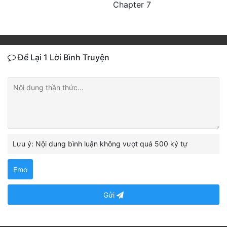
Chapter 7
Để Lại 1 Lời Bình Truyện
Lưu ý: Nội dung bình luận không vượt quá 500 ký tự
Emo
Gửi