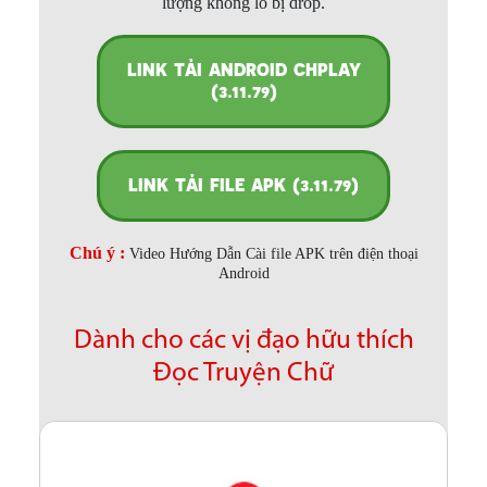
lượng không lo bị drop.
LINK TẢI ANDROID CHPLAY
(3.11.79)
LINK TẢI FILE APK (3.11.79)
Chú ý :
Video Hướng Dẫn Cài file APK trên điện thoại
Android
Dành cho các vị đạo hữu thích
Đọc Truyện Chữ