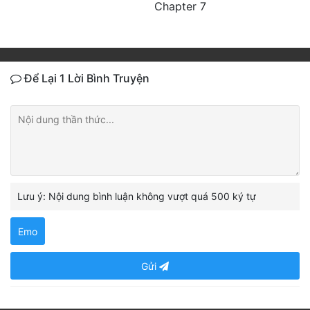
Chapter 7
Để Lại 1 Lời Bình Truyện
Lưu ý: Nội dung bình luận không vượt quá 500 ký tự
Emo
Gửi