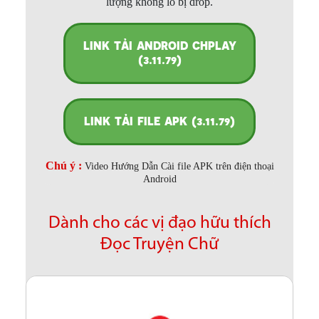
lượng không lo bị drop.
LINK TẢI ANDROID CHPLAY
(3.11.79)
LINK TẢI FILE APK (3.11.79)
Chú ý :
Video Hướng Dẫn Cài file APK trên điện thoại
Android
Dành cho các vị đạo hữu thích
Đọc Truyện Chữ