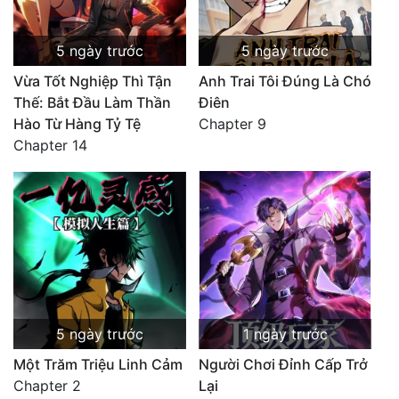
5 ngày trước
5 ngày trước
Vừa Tốt Nghiệp Thì Tận
Anh Trai Tôi Đúng Là Chó
Thế: Bắt Đầu Làm Thần
Điên
Hào Từ Hàng Tỷ Tệ
Chapter 9
Chapter 14
5 ngày trước
1 ngày trước
Một Trăm Triệu Linh Cảm
Người Chơi Đỉnh Cấp Trở
Chapter 2
Lại