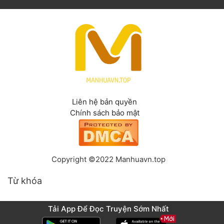
Liên hệ bản quyền
Chính sách bảo mật
Copyright ©2022 Manhuavn.top
Từ khóa
Tải App Để Đọc Truyện Sớm Nhất