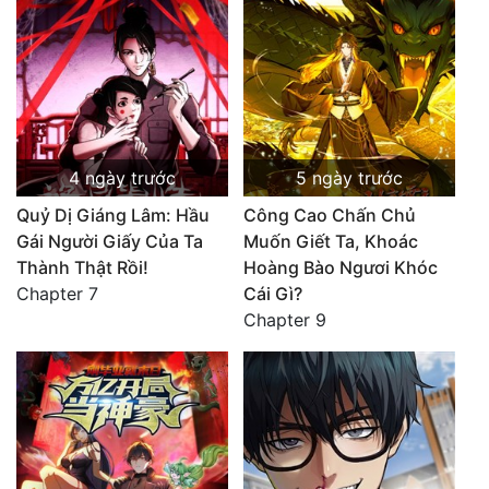
4 ngày trước
5 ngày trước
Quỷ Dị Giáng Lâm: Hầu
Công Cao Chấn Chủ
Gái Người Giấy Của Ta
Muốn Giết Ta, Khoác
Thành Thật Rồi!
Hoàng Bào Ngươi Khóc
Chapter 7
Cái Gì?
Chapter 9