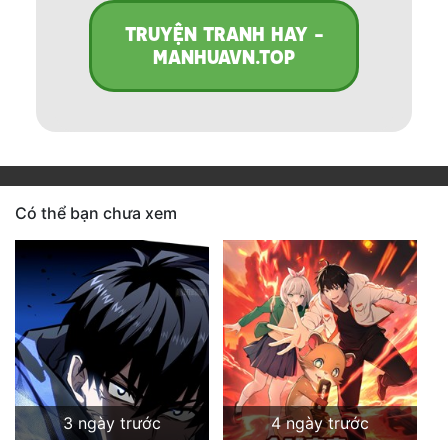
TRUYỆN TRANH HAY -
MANHUAVN.TOP
Có thể bạn chưa xem
3 ngày trước
4 ngày trước