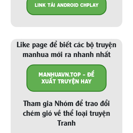
LINK TẢI ANDROID CHPLAY
Like page để biết các bộ truyện
manhua mới ra nhanh nhất
MANHUAVN.TOP - ĐỀ
XUẤT TRUYỆN HAY
Tham gia Nhóm để trao đổi
chém gió về thể loại truyện
Tranh