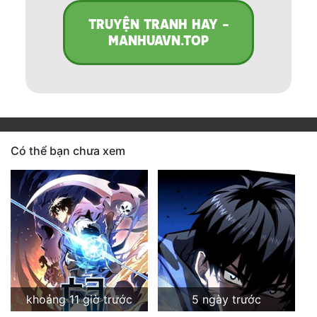
TRUYỆN TRANH HAY -
MANHUAVN.TOP
Có thể bạn chưa xem
khoảng 11 giờ trước
5 ngày trước