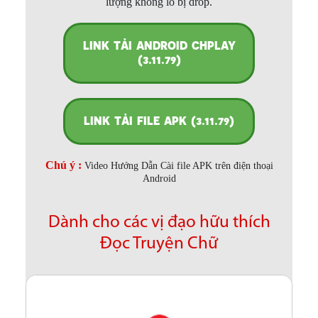
lượng không lo bị drop.
LINK TẢI ANDROID CHPLAY
(3.11.79)
LINK TẢI FILE APK (3.11.79)
Chú ý :
Video Hướng Dẫn Cài file APK trên điện thoại
Android
Dành cho các vị đạo hữu thích
Đọc Truyện Chữ