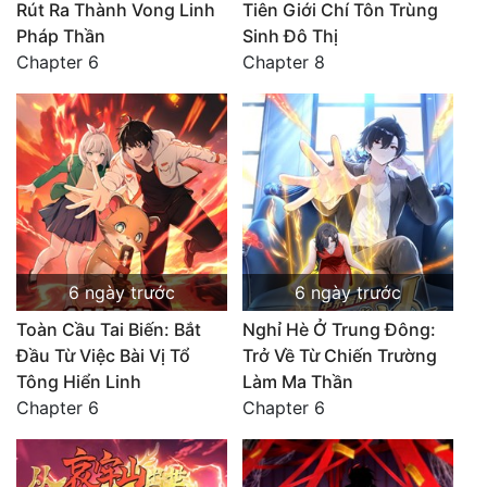
Rút Ra Thành Vong Linh
Tiên Giới Chí Tôn Trùng
Pháp Thần
Sinh Đô Thị
Chapter 6
Chapter 8
6 ngày trước
6 ngày trước
Toàn Cầu Tai Biến: Bắt
Nghỉ Hè Ở Trung Đông:
Đầu Từ Việc Bài Vị Tổ
Trở Về Từ Chiến Trường
Tông Hiển Linh
Làm Ma Thần
Chapter 6
Chapter 6