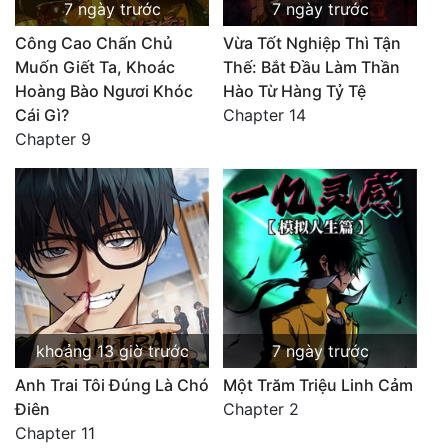
7 ngày trước
7 ngày trước
Công Cao Chấn Chủ
Vừa Tốt Nghiệp Thì Tận
Muốn Giết Ta, Khoác
Thế: Bắt Đầu Làm Thần
Hoàng Bào Ngươi Khóc
Hào Từ Hàng Tỷ Tệ
Cái Gì?
Chapter 14
Chapter 9
khoảng 13 giờ trước
7 ngày trước
Anh Trai Tôi Đúng Là Chó
Một Trăm Triệu Linh Cảm
Điên
Chapter 2
Chapter 11