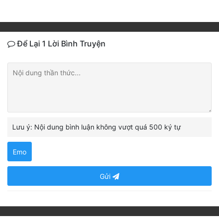
Để Lại 1 Lời Bình Truyện
Lưu ý: Nội dung bình luận không vượt quá 500 ký tự
Emo
Gửi