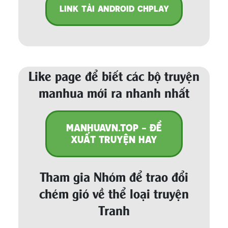
LINK TẢI ANDROID CHPLAY
Like page để biết các bộ truyện
manhua mới ra nhanh nhất
MANHUAVN.TOP - ĐỀ
XUẤT TRUYỆN HAY
Tham gia Nhóm để trao đổi
chém gió về thể loại truyện
Tranh