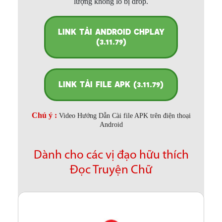
lượng không lo bị drop.
LINK TẢI ANDROID CHPLAY
(3.11.79)
LINK TẢI FILE APK (3.11.79)
Chú ý :
Video Hướng Dẫn Cài file APK trên điện thoại
Android
Dành cho các vị đạo hữu thích
Đọc Truyện Chữ