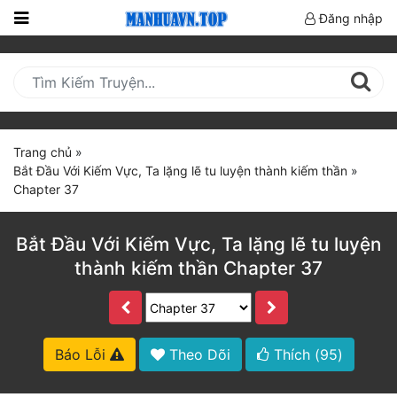
Đăng nhập
Trang
Chủ
Mới
Cập
Trang chủ
»
Nhật
Bắt Đầu Với Kiếm Vực, Ta lặng lẽ tu luyện thành kiếm thần
»
(current)
Chapter 37
BXH
Thể Loại
Bắt Đầu Với Kiếm Vực, Ta lặng lẽ tu luyện
thành kiếm thần Chapter 37
Truyện HOT
Truyện Mới Ra
Báo Lỗi
Theo Dõi
Thích (
95
)
Hoàn Thành