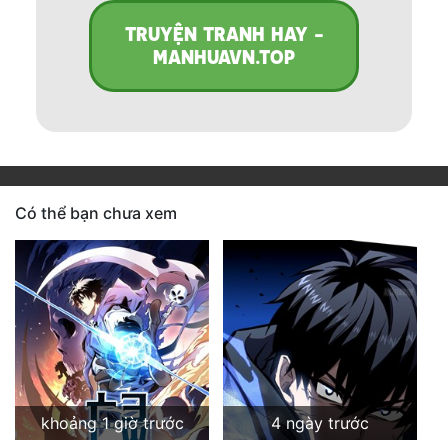
TRUYỆN TRANH HAY -
MANHUAVN.TOP
Có thể bạn chưa xem
khoảng 1 giờ trước
4 ngày trước