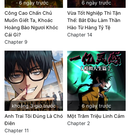
6 ngày trước
6 ngày trước
Công Cao Chấn Chủ
Vừa Tốt Nghiệp Thì Tận
Muốn Giết Ta, Khoác
Thế: Bắt Đầu Làm Thần
Hoàng Bào Ngươi Khóc
Hào Từ Hàng Tỷ Tệ
Cái Gì?
Chapter 14
Chapter 9
khoảng 3 giờ trước
6 ngày trước
Anh Trai Tôi Đúng Là Chó
Một Trăm Triệu Linh Cảm
Điên
Chapter 2
Chapter 11