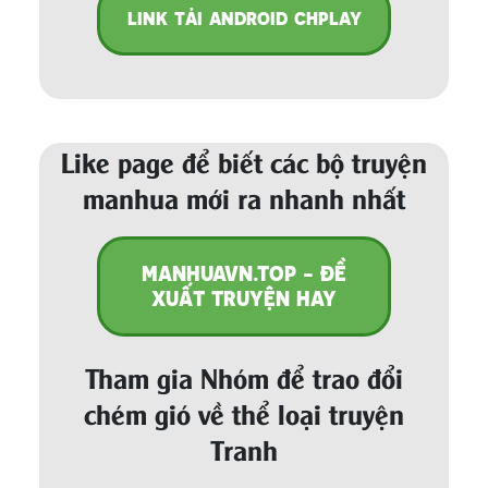
LINK TẢI ANDROID CHPLAY
Like page để biết các bộ truyện
manhua mới ra nhanh nhất
MANHUAVN.TOP - ĐỀ
XUẤT TRUYỆN HAY
Tham gia Nhóm để trao đổi
chém gió về thể loại truyện
Tranh