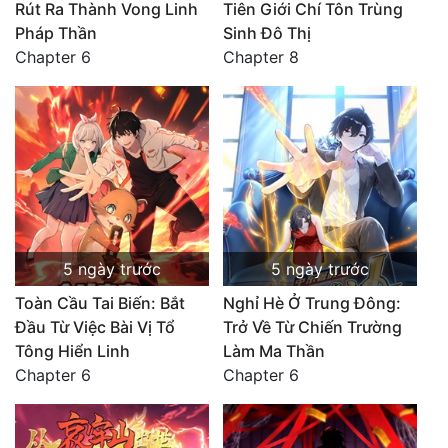
Rút Ra Thành Vong Linh
Tiên Giới Chí Tôn Trùng
Pháp Thần
Sinh Đô Thị
Chapter 6
Chapter 8
5 ngày trước
5 ngày trước
Toàn Cầu Tai Biến: Bắt
Nghỉ Hè Ở Trung Đông:
Đầu Từ Việc Bài Vị Tổ
Trở Về Từ Chiến Trường
Tông Hiển Linh
Làm Ma Thần
Chapter 6
Chapter 6