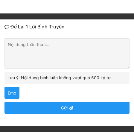
Để Lại 1 Lời Bình Truyện
Lưu ý: Nội dung bình luận không vượt quá 500 ký tự
Emo
Gửi