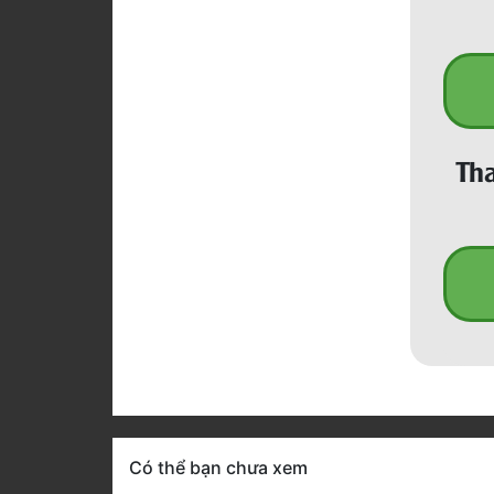
Tha
Có thể bạn chưa xem