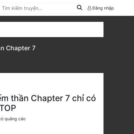
Đăng nhập
ần Chapter 7
ếm thần Chapter 7 chỉ có
.TOP
có quảng cáo