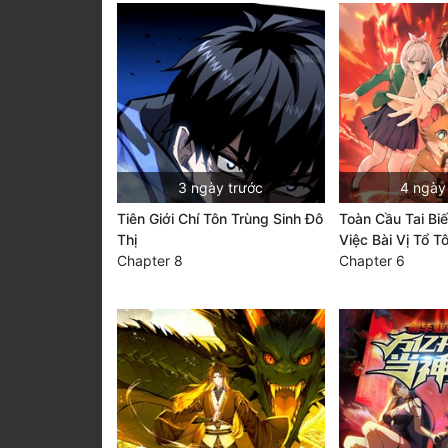
3 ngày trước
4 ngày
Tiên Giới Chí Tôn Trùng Sinh Đô
Toàn Cầu Tai Bi
Thị
Việc Bài Vị Tổ T
Chapter 8
Chapter 6