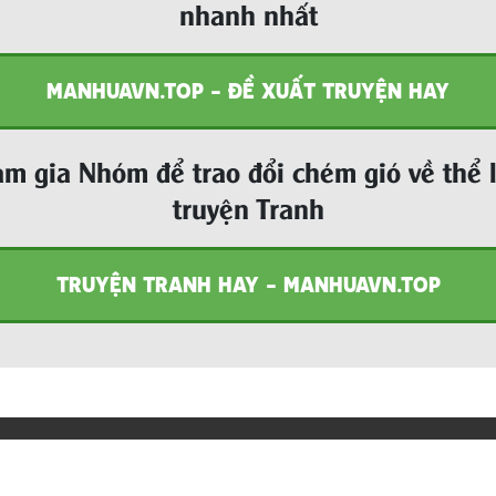
nhanh nhất
MANHUAVN.TOP - ĐỀ XUẤT TRUYỆN HAY
m gia Nhóm để trao đổi chém gió về thể 
truyện Tranh
TRUYỆN TRANH HAY - MANHUAVN.TOP