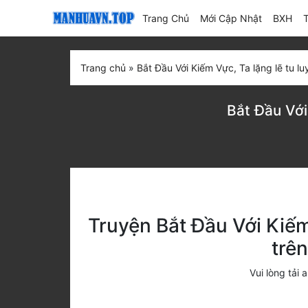
(current)
Trang Chủ
Mới Cập Nhật
BXH
Trang chủ
»
Bắt Đầu Với Kiếm Vực, Ta lặng lẽ tu l
Bắt Đầu Với
Truyện Bắt Đầu Với Kiếm
trê
Vui lòng tả