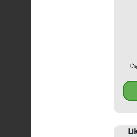
Ứng
Li