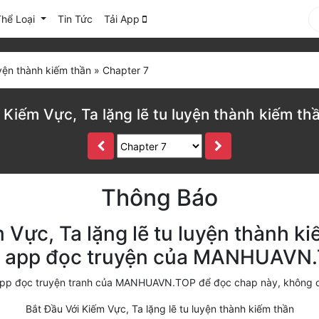
Thể Loại
Tin Tức
Tải App
uyện thành kiếm thần
»
Chapter 7
 Kiếm Vực, Ta lặng lẽ tu luyện thành kiếm th
Thông Báo
 Vực, Ta lặng lẽ tu luyện thành ki
n app đọc truyện của MANHUAVN
i app đọc truyện tranh của MANHUAVN.TOP để đọc chap này, không 
Bắt Đầu Với Kiếm Vực, Ta lặng lẽ tu luyện thành kiếm thần