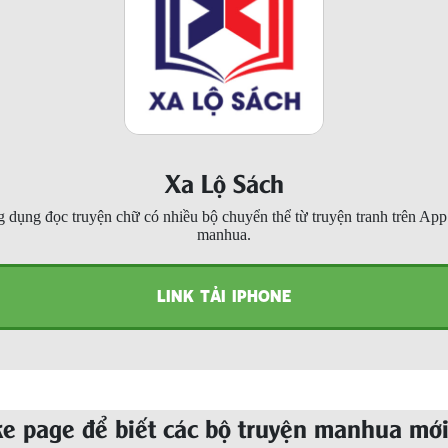
Xa Lộ Sách
 dụng đọc truyện chữ có nhiều bộ chuyển thể từ truyện tranh trên Ap
manhua.
LINK TẢI IPHONE
ke page để biết các bộ truyện manhua mới