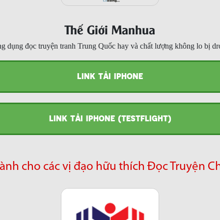
Thế Giới Manhua
g dụng đọc truyện tranh Trung Quốc hay và chất lượng không lo bị dr
LINK TẢI IPHONE
LINK TẢI IPHONE (TESTFLIGHT)
ành cho các vị đạo hữu thích Đọc Truyện C