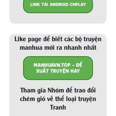
LINK TẢI ANDROID CHPLAY
Like page để biết các bộ truyện
manhua mới ra nhanh nhất
MANHUAVN.TOP - ĐỀ
XUẤT TRUYỆN HAY
Tham gia Nhóm để trao đổi
chém gió về thể loại truyện
Tranh