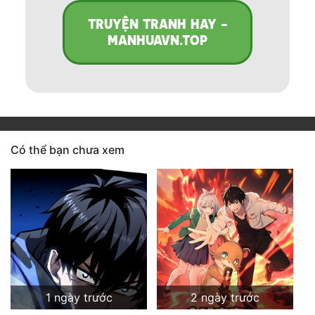
TRUYỆN TRANH HAY -
MANHUAVN.TOP
Có thể bạn chưa xem
1 ngày trước
2 ngày trước