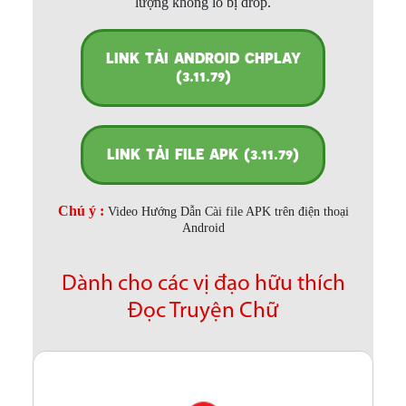
lượng không lo bị drop.
LINK TẢI ANDROID CHPLAY
(3.11.79)
LINK TẢI FILE APK (3.11.79)
Chú ý :
Video Hướng Dẫn Cài file APK trên điện thoại
Android
Dành cho các vị đạo hữu thích
Đọc Truyện Chữ