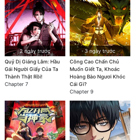
2 ngày trước
3 ngày trước
Quỷ Dị Giáng Lâm: Hầu
Công Cao Chấn Chủ
Gái Người Giấy Của Ta
Muốn Giết Ta, Khoác
Thành Thật Rồi!
Hoàng Bào Ngươi Khóc
Chapter 7
Cái Gì?
Chapter 9