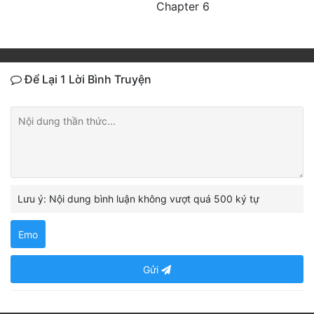
Chapter 6
Để Lại 1 Lời Bình Truyện
Lưu ý: Nội dung bình luận không vượt quá 500 ký tự
Emo
Gửi