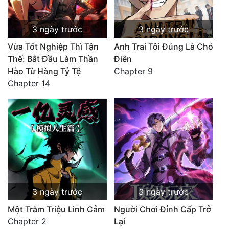
3 ngày trước
3 ngày trước
Vừa Tốt Nghiệp Thì Tận
Anh Trai Tôi Đúng Là Chó
Thế: Bắt Đầu Làm Thần
Điên
Hào Từ Hàng Tỷ Tệ
Chapter 9
Chapter 14
3 ngày trước
3 ngày trước
Một Trăm Triệu Linh Cảm
Người Chơi Đỉnh Cấp Trở
Chapter 2
Lại