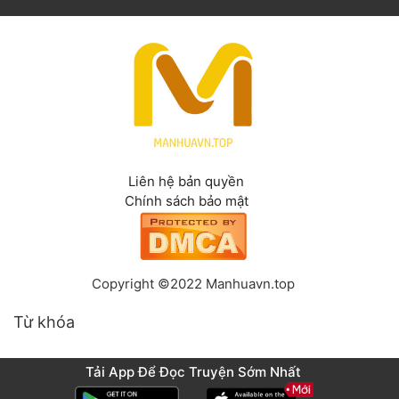
Liên hệ bản quyền
Chính sách bảo mật
Copyright ©2022 Manhuavn.top
Từ khóa
Tải App Để Đọc Truyện Sớm Nhất