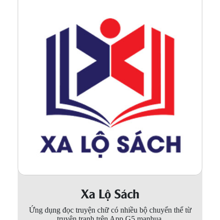
Xa Lộ Sách
Ứng dụng đọc truyện chữ có nhiều bộ chuyển thể từ
truyện tranh trên App G5 manhua.