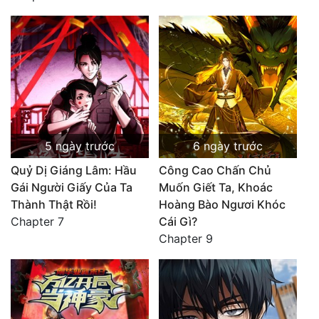
5 ngày trước
6 ngày trước
Quỷ Dị Giáng Lâm: Hầu
Công Cao Chấn Chủ
Gái Người Giấy Của Ta
Muốn Giết Ta, Khoác
Thành Thật Rồi!
Hoàng Bào Ngươi Khóc
Chapter 7
Cái Gì?
Chapter 9