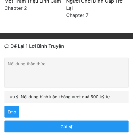
Một Trăm Triệu Linh Cảm
Người Chơi Đỉnh Cấp Trở
Chapter 2
Lại
Chapter 7
Để Lại 1 Lời Bình Truyện
Lưu ý: Nội dung bình luận không vượt quá 500 ký tự
Emo
Gửi