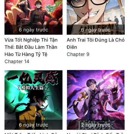
6 ngày trước
6 ngày trước
Vừa Tốt Nghiệp Thì Tận
Anh Trai Tôi Đúng Là Chó
Thế: Bắt Đầu Làm Thần
Điên
Hào Từ Hàng Tỷ Tệ
Chapter 9
Chapter 14
6 ngày trước
2 ngày trước