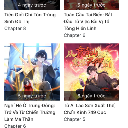
4 ngày trước
5 ngày trước
Tiên Giới Chí Tôn Trùng
Toàn Cầu Tai Biến: Bắt
Sinh Đô Thị
Đầu Từ Việc Bài Vị Tổ
Chapter 8
Tông Hiển Linh
Chapter 6
5 ngày trước
6 ngày trước
Nghỉ Hè Ở Trung Đông:
Từ Ai Lao Sơn Xuất Thế,
Trở Về Từ Chiến Trường
Chấn Kinh 749 Cục
Làm Ma Thần
Chapter 5
Chapter 6