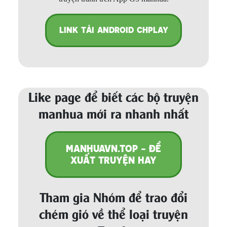
LINK TẢI ANDROID CHPLAY
Like page để biết các bộ truyện
manhua mới ra nhanh nhất
MANHUAVN.TOP - ĐỀ
XUẤT TRUYỆN HAY
Tham gia Nhóm để trao đổi
chém gió về thể loại truyện