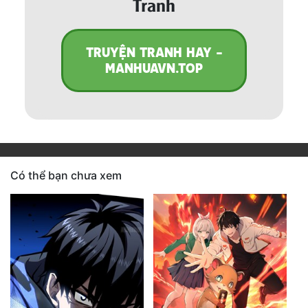
Tranh
TRUYỆN TRANH HAY -
MANHUAVN.TOP
Có thể bạn chưa xem