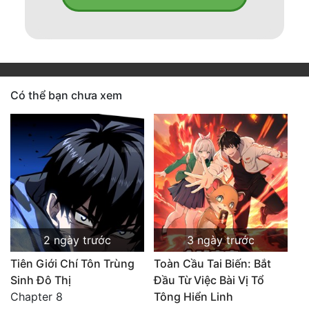
Có thể bạn chưa xem
2 ngày trước
3 ngày trước
Tiên Giới Chí Tôn Trùng
Toàn Cầu Tai Biến: Bắt
Sinh Đô Thị
Đầu Từ Việc Bài Vị Tổ
Chapter 8
Tông Hiển Linh