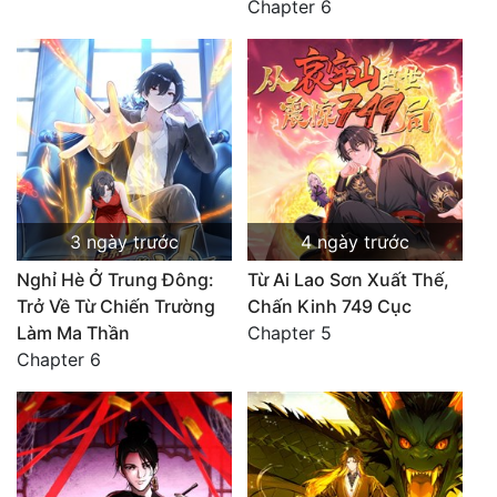
Chapter 6
3 ngày trước
4 ngày trước
Nghỉ Hè Ở Trung Đông:
Từ Ai Lao Sơn Xuất Thế,
Trở Về Từ Chiến Trường
Chấn Kinh 749 Cục
Làm Ma Thần
Chapter 5
Chapter 6