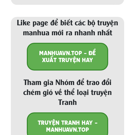
Like page để biết các bộ truyện
manhua mới ra nhanh nhất
MANHUAVN.TOP - ĐỀ
XUẤT TRUYỆN HAY
Tham gia Nhóm để trao đổi
chém gió về thể loại truyện
Tranh
TRUYỆN TRANH HAY -
MANHUAVN.TOP