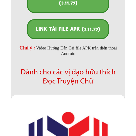
(3.11.79)
LINK TẢI FILE APK (3.11.79)
Chú ý :
Video Hướng Dẫn Cài file APK trên điện thoại
Android
Dành cho các vị đạo hữu thích
Đọc Truyện Chữ