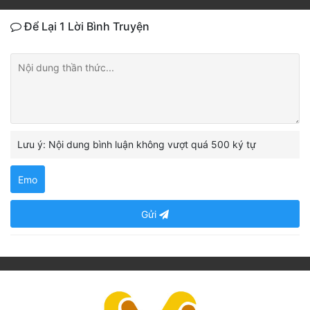
Để Lại 1 Lời Bình Truyện
Lưu ý: Nội dung bình luận không vượt quá 500 ký tự
Emo
Gửi