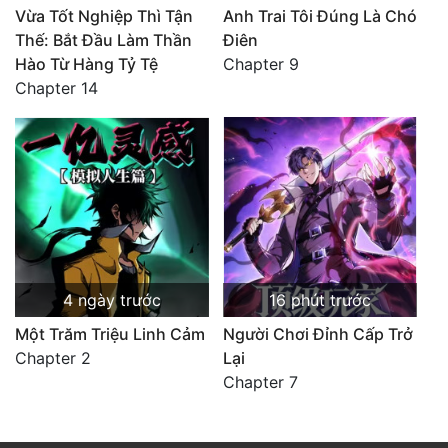
Vừa Tốt Nghiệp Thì Tận
Anh Trai Tôi Đúng Là Chó
Thế: Bắt Đầu Làm Thần
Điên
Hào Từ Hàng Tỷ Tệ
Chapter 9
Chapter 14
4 ngày trước
16 phút trước
Một Trăm Triệu Linh Cảm
Người Chơi Đỉnh Cấp Trở
Chapter 2
Lại
Chapter 7