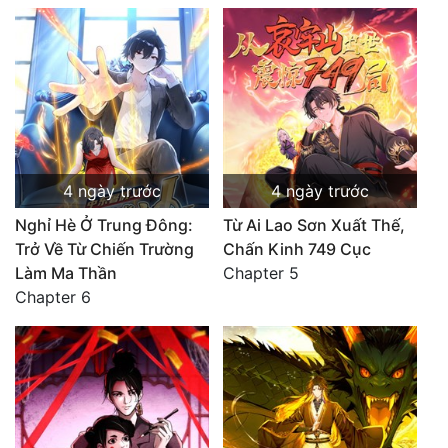
4 ngày trước
4 ngày trước
Nghỉ Hè Ở Trung Đông:
Từ Ai Lao Sơn Xuất Thế,
Trở Về Từ Chiến Trường
Chấn Kinh 749 Cục
Làm Ma Thần
Chapter 5
Chapter 6