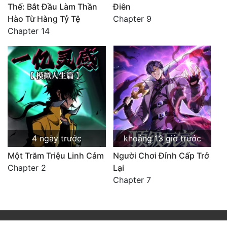
Thế: Bắt Đầu Làm Thần
Điên
Hào Từ Hàng Tỷ Tệ
Chapter 9
Chapter 14
4 ngày trước
khoảng 13 giờ trước
Một Trăm Triệu Linh Cảm
Người Chơi Đỉnh Cấp Trở
Chapter 2
Lại
Chapter 7