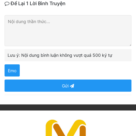
Để Lại 1 Lời Bình Truyện
Lưu ý: Nội dung bình luận không vượt quá 500 ký tự
Emo
Gửi