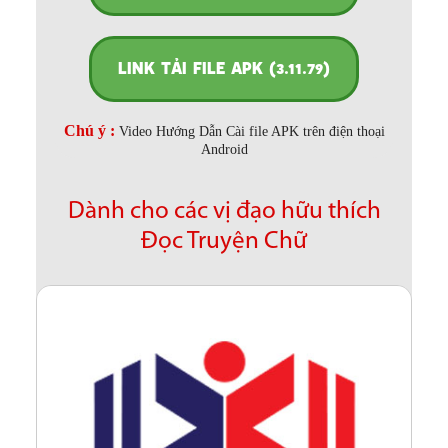
LINK TẢI FILE APK (3.11.79)
Chú ý :
Video Hướng Dẫn Cài file APK trên điện thoại
Android
Dành cho các vị đạo hữu thích
Đọc Truyện Chữ