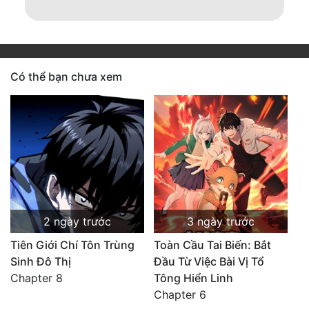
Có thể bạn chưa xem
2 ngày trước
3 ngày trước
Tiên Giới Chí Tôn Trùng
Toàn Cầu Tai Biến: Bắt
Sinh Đô Thị
Đầu Từ Việc Bài Vị Tổ
Chapter 8
Tông Hiển Linh
Chapter 6