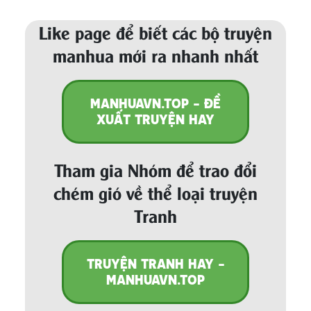
Like page để biết các bộ truyện
manhua mới ra nhanh nhất
MANHUAVN.TOP - ĐỀ
XUẤT TRUYỆN HAY
Tham gia Nhóm để trao đổi
chém gió về thể loại truyện
Tranh
TRUYỆN TRANH HAY -
MANHUAVN.TOP