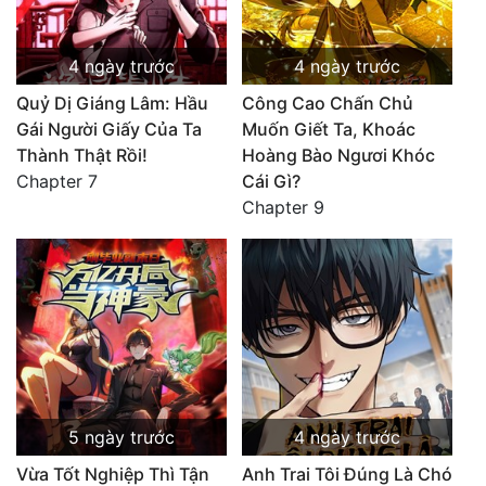
4 ngày trước
4 ngày trước
Quỷ Dị Giáng Lâm: Hầu
Công Cao Chấn Chủ
Gái Người Giấy Của Ta
Muốn Giết Ta, Khoác
Thành Thật Rồi!
Hoàng Bào Ngươi Khóc
Chapter 7
Cái Gì?
Chapter 9
5 ngày trước
4 ngày trước
Vừa Tốt Nghiệp Thì Tận
Anh Trai Tôi Đúng Là Chó