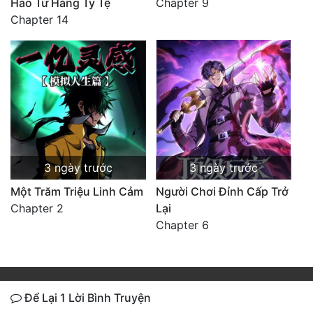
Hào Từ Hàng Tỷ Tệ
Chapter 9
Chapter 14
3 ngày trước
3 ngày trước
Một Trăm Triệu Linh Cảm
Người Chơi Đỉnh Cấp Trở
Chapter 2
Lại
Chapter 6
Để Lại 1 Lời Bình Truyện