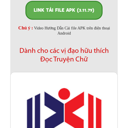
LINK TẢI FILE APK (3.11.79)
Chú ý :
Video Hướng Dẫn Cài file APK trên điện thoại
Android
Dành cho các vị đạo hữu thích
Đọc Truyện Chữ