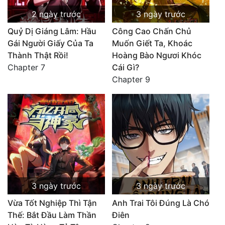
2 ngày trước
3 ngày trước
Quỷ Dị Giáng Lâm: Hầu
Công Cao Chấn Chủ
Gái Người Giấy Của Ta
Muốn Giết Ta, Khoác
Thành Thật Rồi!
Hoàng Bào Ngươi Khóc
Chapter 7
Cái Gì?
Chapter 9
3 ngày trước
3 ngày trước
Vừa Tốt Nghiệp Thì Tận
Anh Trai Tôi Đúng Là Chó
Thế: Bắt Đầu Làm Thần
Điên