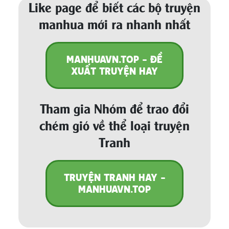
Like page để biết các bộ truyện
manhua mới ra nhanh nhất
MANHUAVN.TOP - ĐỀ
XUẤT TRUYỆN HAY
Tham gia Nhóm để trao đổi
chém gió về thể loại truyện
Tranh
TRUYỆN TRANH HAY -
MANHUAVN.TOP