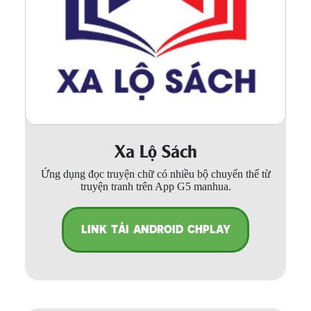
Xa Lộ Sách
Ứng dụng đọc truyện chữ có nhiều bộ chuyển thể từ
truyện tranh trên App G5 manhua.
LINK TẢI ANDROID CHPLAY