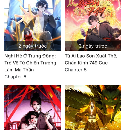
2 ngày trước
3 ngày trước
Nghỉ Hè Ở Trung Đông:
Từ Ai Lao Sơn Xuất Thế,
Trở Về Từ Chiến Trường
Chấn Kinh 749 Cục
Làm Ma Thần
Chapter 5
Chapter 6