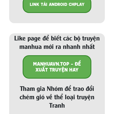
LINK TẢI ANDROID CHPLAY
Like page để biết các bộ truyện
manhua mới ra nhanh nhất
MANHUAVN.TOP - ĐỀ
XUẤT TRUYỆN HAY
Tham gia Nhóm để trao đổi
chém gió về thể loại truyện
Tranh