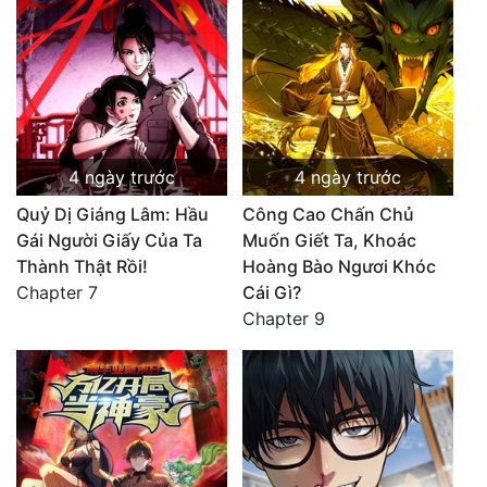
4 ngày trước
4 ngày trước
Quỷ Dị Giáng Lâm: Hầu
Công Cao Chấn Chủ
Gái Người Giấy Của Ta
Muốn Giết Ta, Khoác
Thành Thật Rồi!
Hoàng Bào Ngươi Khóc
Chapter 7
Cái Gì?
Chapter 9