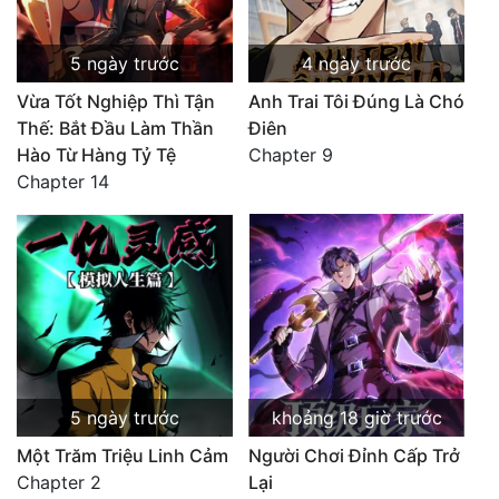
5 ngày trước
4 ngày trước
Vừa Tốt Nghiệp Thì Tận
Anh Trai Tôi Đúng Là Chó
Thế: Bắt Đầu Làm Thần
Điên
Hào Từ Hàng Tỷ Tệ
Chapter 9
Chapter 14
5 ngày trước
khoảng 18 giờ trước
Một Trăm Triệu Linh Cảm
Người Chơi Đỉnh Cấp Trở
Chapter 2
Lại