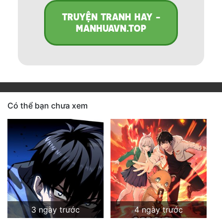
TRUYỆN TRANH HAY -
MANHUAVN.TOP
Có thể bạn chưa xem
3 ngày trước
4 ngày trước