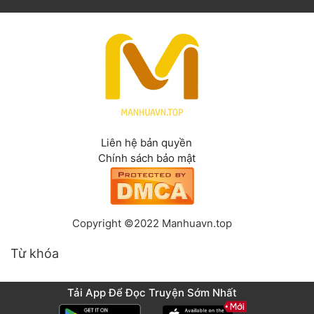
Liên hệ bản quyền
Chính sách bảo mật
Copyright ©2022 Manhuavn.top
Từ khóa
Tải App Để Đọc Truyện Sớm Nhất