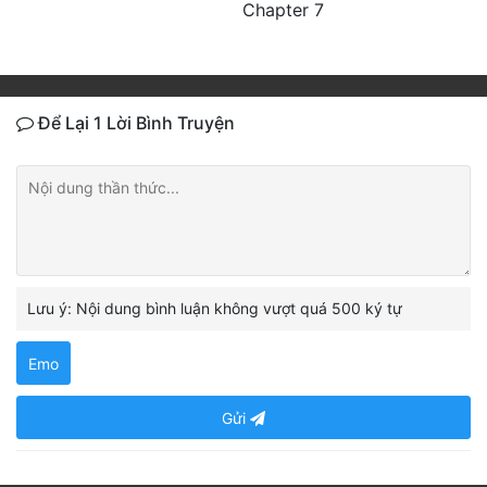
Chapter 7
Để Lại 1 Lời Bình Truyện
Lưu ý: Nội dung bình luận không vượt quá 500 ký tự
Emo
Gửi