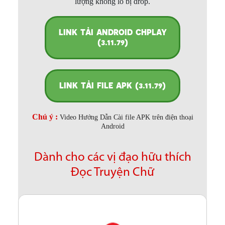
lượng không lo bị drop.
LINK TẢI ANDROID CHPLAY
(3.11.79)
LINK TẢI FILE APK (3.11.79)
Chú ý :
Video Hướng Dẫn Cài file APK trên điện thoại
Android
Dành cho các vị đạo hữu thích
Đọc Truyện Chữ