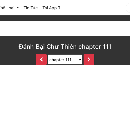
Thể Loại
Tin Tức
Tải App
Đánh Bại Chư Thiên chapter 111