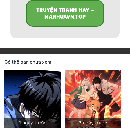
TRUYỆN TRANH HAY -
MANHUAVN.TOP
Có thể bạn chưa xem
1 ngày trước
3 ngày trước