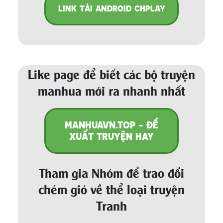
LINK TẢI ANDROID CHPLAY
Like page để biết các bộ truyện
manhua mới ra nhanh nhất
MANHUAVN.TOP - ĐỀ
XUẤT TRUYỆN HAY
Tham gia Nhóm để trao đổi
chém gió về thể loại truyện
Tranh