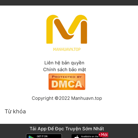
Liên hệ bản quyền
Chính sách bảo mật
Copyright ©2022 Manhuavn.top
Từ khóa
Tải App Để Đọc Truyện Sớm Nhất