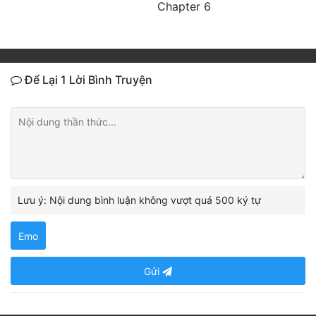
Chapter 6
Để Lại 1 Lời Bình Truyện
Lưu ý: Nội dung bình luận không vượt quá 500 ký tự
Emo
Gửi