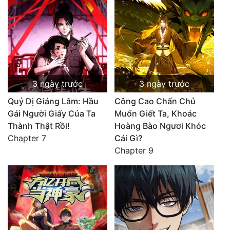
3 ngày trước
3 ngày trước
Quỷ Dị Giáng Lâm: Hầu
Công Cao Chấn Chủ
Gái Người Giấy Của Ta
Muốn Giết Ta, Khoác
Thành Thật Rồi!
Hoàng Bào Ngươi Khóc
Chapter 7
Cái Gì?
Chapter 9