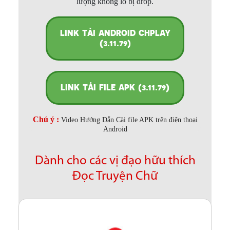
lượng không lo bị drop.
LINK TẢI ANDROID CHPLAY
(3.11.79)
LINK TẢI FILE APK (3.11.79)
Chú ý :
Video Hướng Dẫn Cài file APK trên điện thoại
Android
Dành cho các vị đạo hữu thích
Đọc Truyện Chữ