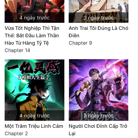
4 ngày trước
3 ngày trước
Vừa Tốt Nghiệp Thì Tận
Anh Trai Tôi Đúng Là Chó
Thế: Bắt Đầu Làm Thần
Điên
Hào Từ Hàng Tỷ Tệ
Chapter 9
Chapter 14
4 ngày trước
3 ngày trước
Một Trăm Triệu Linh Cảm
Người Chơi Đỉnh Cấp Trở
Chapter 2
Lại