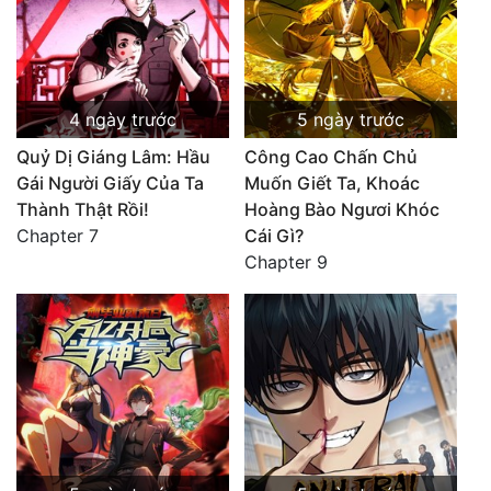
4 ngày trước
5 ngày trước
Quỷ Dị Giáng Lâm: Hầu
Công Cao Chấn Chủ
Gái Người Giấy Của Ta
Muốn Giết Ta, Khoác
Thành Thật Rồi!
Hoàng Bào Ngươi Khóc
Chapter 7
Cái Gì?
Chapter 9