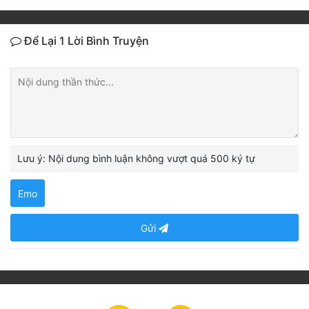
Để Lại 1 Lời Bình Truyện
Lưu ý: Nội dung bình luận không vượt quá 500 ký tự
Emo
Gửi