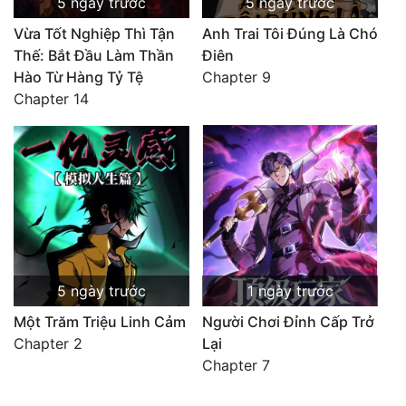
5 ngày trước
5 ngày trước
Vừa Tốt Nghiệp Thì Tận
Anh Trai Tôi Đúng Là Chó
Thế: Bắt Đầu Làm Thần
Điên
Hào Từ Hàng Tỷ Tệ
Chapter 9
Chapter 14
5 ngày trước
1 ngày trước
Một Trăm Triệu Linh Cảm
Người Chơi Đỉnh Cấp Trở
Chapter 2
Lại
Chapter 7