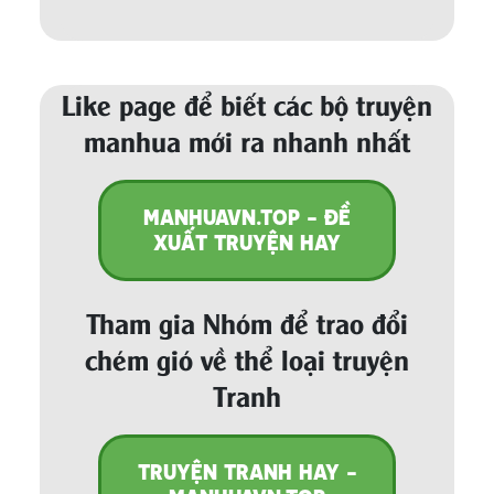
Like page để biết các bộ truyện
manhua mới ra nhanh nhất
MANHUAVN.TOP - ĐỀ
XUẤT TRUYỆN HAY
Tham gia Nhóm để trao đổi
chém gió về thể loại truyện
Tranh
TRUYỆN TRANH HAY -