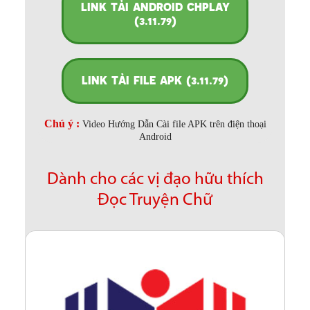
LINK TẢI ANDROID CHPLAY
(3.11.79)
LINK TẢI FILE APK (3.11.79)
Chú ý :
Video Hướng Dẫn Cài file APK trên điện thoại
Android
Dành cho các vị đạo hữu thích
Đọc Truyện Chữ