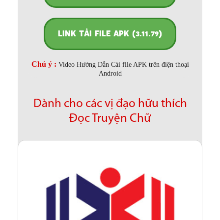
LINK TẢI FILE APK (3.11.79)
Chú ý :
Video Hướng Dẫn Cài file APK trên điện thoại
Android
Dành cho các vị đạo hữu thích
Đọc Truyện Chữ