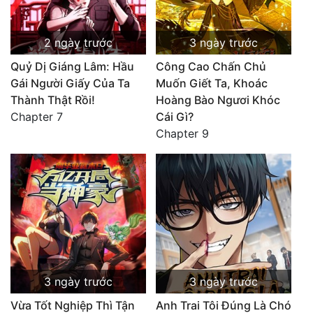
2 ngày trước
3 ngày trước
Quỷ Dị Giáng Lâm: Hầu
Công Cao Chấn Chủ
Gái Người Giấy Của Ta
Muốn Giết Ta, Khoác
Thành Thật Rồi!
Hoàng Bào Ngươi Khóc
Chapter 7
Cái Gì?
Chapter 9
3 ngày trước
3 ngày trước
Vừa Tốt Nghiệp Thì Tận
Anh Trai Tôi Đúng Là Chó