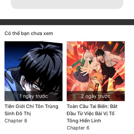
Có thể bạn chưa xem
1 ngày trước
2 ngày trước
Tiên Giới Chí Tôn Trùng
Toàn Cầu Tai Biến: Bắt
Sinh Đô Thị
Đầu Từ Việc Bài Vị Tổ
Chapter 8
Tông Hiển Linh
Chapter 6