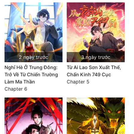
2 ngày trước
3 ngày trước
Nghỉ Hè Ở Trung Đông:
Từ Ai Lao Sơn Xuất Thế,
Trở Về Từ Chiến Trường
Chấn Kinh 749 Cục
Làm Ma Thần
Chapter 5
Chapter 6