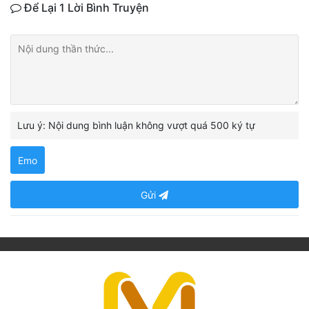
Để Lại 1 Lời Bình Truyện
Lưu ý: Nội dung bình luận không vượt quá 500 ký tự
Emo
Gửi