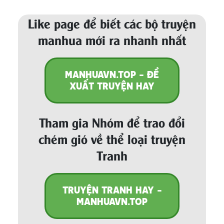
Like page để biết các bộ truyện
manhua mới ra nhanh nhất
MANHUAVN.TOP - ĐỀ
XUẤT TRUYỆN HAY
Tham gia Nhóm để trao đổi
chém gió về thể loại truyện
Tranh
TRUYỆN TRANH HAY -
MANHUAVN.TOP