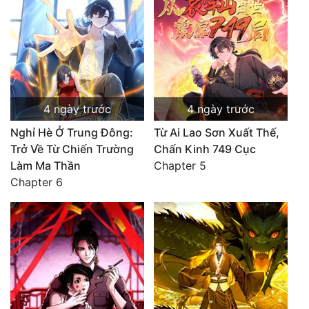
4 ngày trước
4 ngày trước
Nghỉ Hè Ở Trung Đông:
Từ Ai Lao Sơn Xuất Thế,
Trở Về Từ Chiến Trường
Chấn Kinh 749 Cục
Làm Ma Thần
Chapter 5
Chapter 6