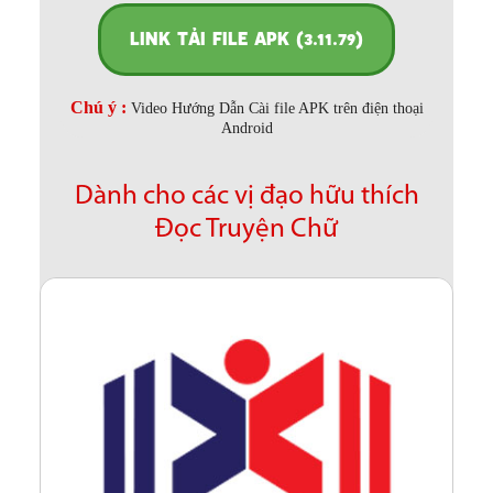
LINK TẢI FILE APK (3.11.79)
Chú ý :
Video Hướng Dẫn Cài file APK trên điện thoại
Android
Dành cho các vị đạo hữu thích
Đọc Truyện Chữ