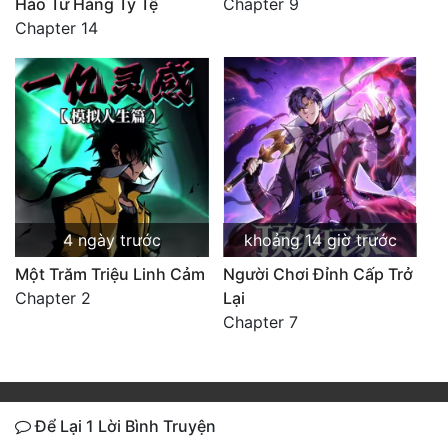
Hào Từ Hàng Tỷ Tệ
Chapter 9
Chapter 14
4 ngày trước
khoảng 14 giờ trước
Một Trăm Triệu Linh Cảm
Người Chơi Đỉnh Cấp Trở
Chapter 2
Lại
Chapter 7
Để Lại 1 Lời Bình Truyện