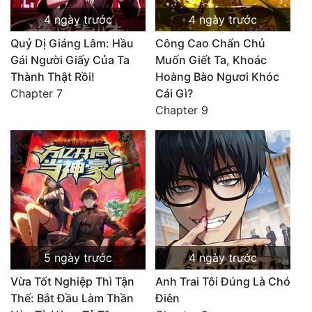
4 ngày trước
4 ngày trước
Quỷ Dị Giáng Lâm: Hầu
Công Cao Chấn Chủ
Gái Người Giấy Của Ta
Muốn Giết Ta, Khoác
Thành Thật Rồi!
Hoàng Bào Ngươi Khóc
Chapter 7
Cái Gì?
Chapter 9
5 ngày trước
4 ngày trước
Vừa Tốt Nghiệp Thì Tận
Anh Trai Tôi Đúng Là Chó
Thế: Bắt Đầu Làm Thần
Điên