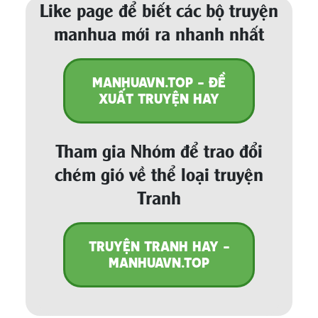
Like page để biết các bộ truyện
manhua mới ra nhanh nhất
MANHUAVN.TOP - ĐỀ
XUẤT TRUYỆN HAY
Tham gia Nhóm để trao đổi
chém gió về thể loại truyện
Tranh
TRUYỆN TRANH HAY -
MANHUAVN.TOP