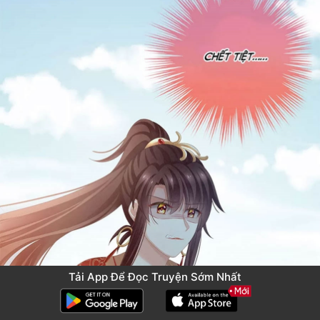
Tải App Để Đọc Truyện Sớm Nhất