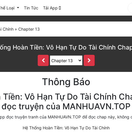
Thể Loại
Tin Tức
Tải App
i Chính
»
Chapter 13
ống Hoàn Tiền: Vô Hạn Tự Do Tài Chính Chap
Thông Báo
Tiền: Vô Hạn Tự Do Tài Chính Chap
đọc truyện của MANHUAVN.TOP
i app đọc truyện tranh của MANHUAVN.TOP để đọc chap này, không 
Hệ Thống Hoàn Tiền: Vô Hạn Tự Do Tài Chính