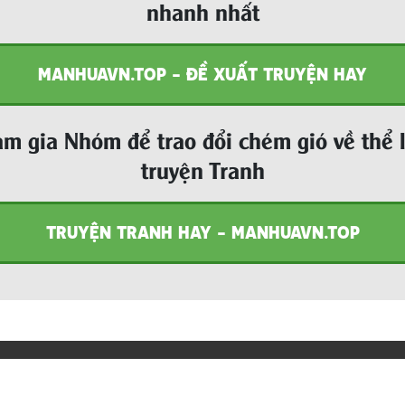
nhanh nhất
MANHUAVN.TOP - ĐỀ XUẤT TRUYỆN HAY
m gia Nhóm để trao đổi chém gió về thể 
truyện Tranh
TRUYỆN TRANH HAY - MANHUAVN.TOP