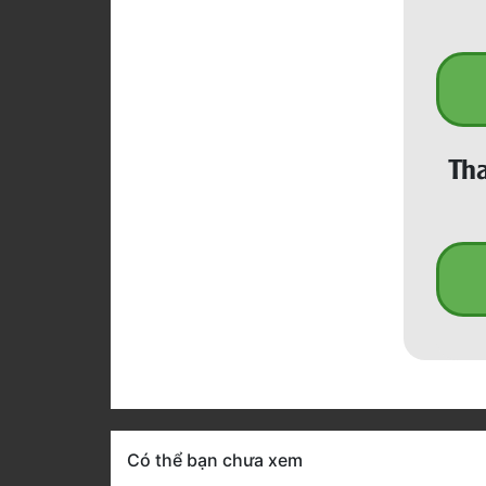
Tha
Có thể bạn chưa xem