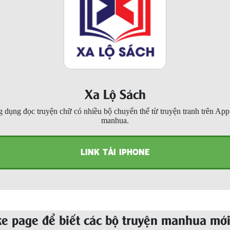
Xa Lộ Sách
 dụng đọc truyện chữ có nhiều bộ chuyển thể từ truyện tranh trên Ap
manhua.
LINK TẢI IPHONE
ke page để biết các bộ truyện manhua mới