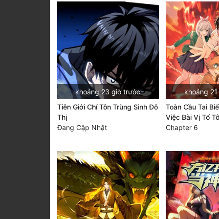
khoảng 23 giờ trước
khoảng 21 
Tiên Giới Chí Tôn Trùng Sinh Đô
Toàn Cầu Tai Bi
Thị
Việc Bài Vị Tổ T
Đang Cập Nhật
Chapter 6