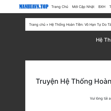
(current)
Trang Chủ
Mới Cập Nhật
BXH
Trang chủ
»
Hệ Thống Hoàn Tiền: Vô Hạn Tự Do Tà
Hệ Th
Truyện Hệ Thống Hoàn 
Vui lòng tả