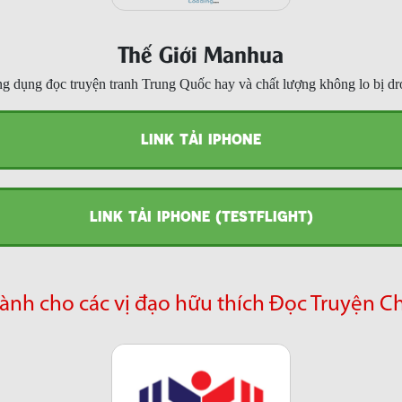
Thế Giới Manhua
g dụng đọc truyện tranh Trung Quốc hay và chất lượng không lo bị dr
LINK TẢI IPHONE
LINK TẢI IPHONE (TESTFLIGHT)
ành cho các vị đạo hữu thích Đọc Truyện C