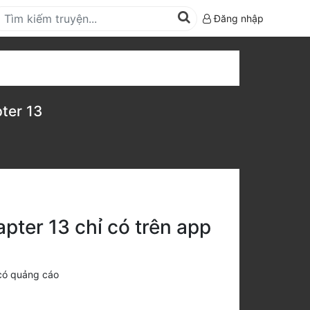
Đăng nhập
ter 13
ter 13 chỉ có trên app
có quảng cáo