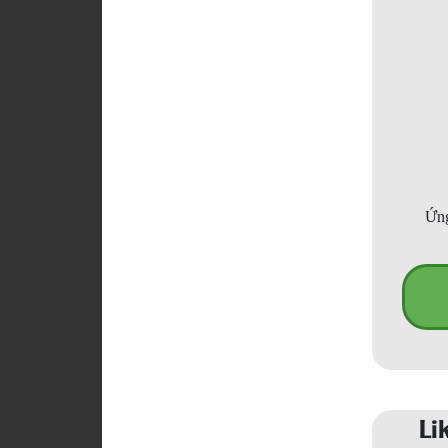
Ứng
Li