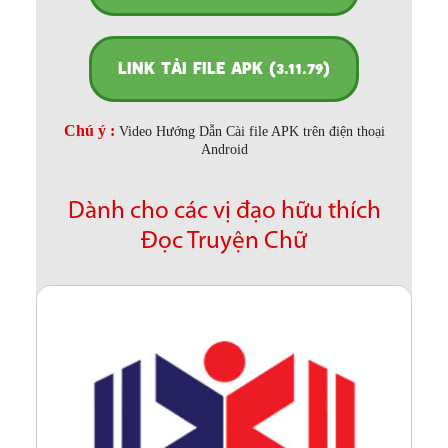
LINK TẢI FILE APK (3.11.79)
Chú ý :
Video Hướng Dẫn Cài file APK trên điện thoại
Android
Dành cho các vị đạo hữu thích
Đọc Truyện Chữ