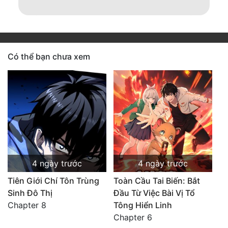
Có thể bạn chưa xem
4 ngày trước
4 ngày trước
Tiên Giới Chí Tôn Trùng
Toàn Cầu Tai Biến: Bắt
Sinh Đô Thị
Đầu Từ Việc Bài Vị Tổ
Chapter 8
Tông Hiển Linh
Chapter 6