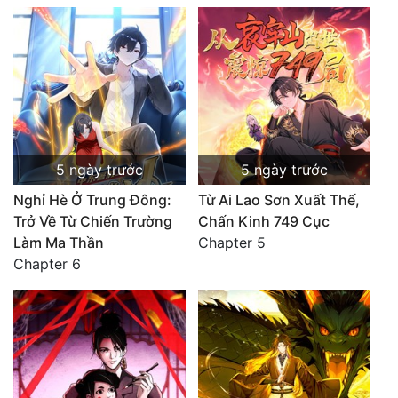
5 ngày trước
5 ngày trước
Nghỉ Hè Ở Trung Đông:
Từ Ai Lao Sơn Xuất Thế,
Trở Về Từ Chiến Trường
Chấn Kinh 749 Cục
Làm Ma Thần
Chapter 5
Chapter 6