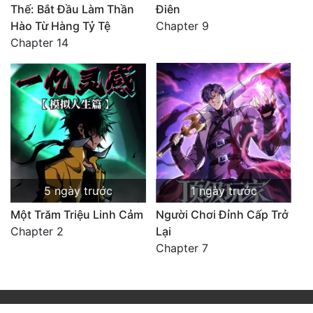
Thế: Bắt Đầu Làm Thần
Điên
Hào Từ Hàng Tỷ Tệ
Chapter 9
Chapter 14
5 ngày trước
1 ngày trước
Một Trăm Triệu Linh Cảm
Người Chơi Đỉnh Cấp Trở
Chapter 2
Lại
Chapter 7