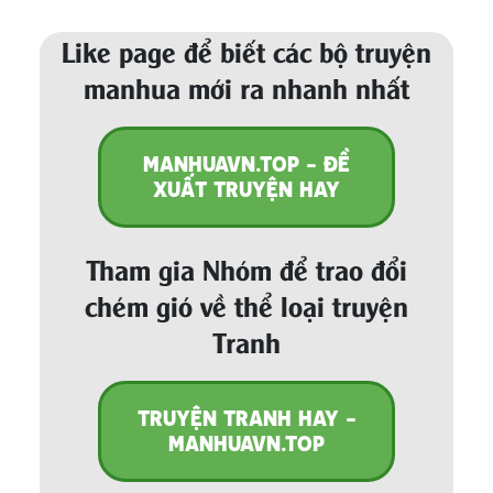
Like page để biết các bộ truyện
manhua mới ra nhanh nhất
MANHUAVN.TOP - ĐỀ
XUẤT TRUYỆN HAY
Tham gia Nhóm để trao đổi
chém gió về thể loại truyện
Tranh
TRUYỆN TRANH HAY -
MANHUAVN.TOP