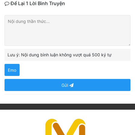
Để Lại 1 Lời Bình Truyện
Lưu ý: Nội dung bình luận không vượt quá 500 ký tự
Emo
Gửi