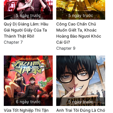
5 ngày trước
5 ngày trước
Quỷ Dị Giáng Lâm: Hầu
Công Cao Chấn Chủ
Gái Người Giấy Của Ta
Muốn Giết Ta, Khoác
Thành Thật Rồi!
Hoàng Bào Ngươi Khóc
Chapter 7
Cái Gì?
Chapter 9
6 ngày trước
5 ngày trước
Vừa Tốt Nghiệp Thì Tận
Anh Trai Tôi Đúng Là Chó