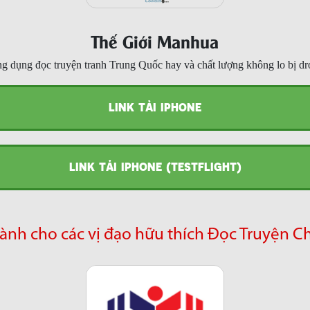
Thế Giới Manhua
g dụng đọc truyện tranh Trung Quốc hay và chất lượng không lo bị dr
LINK TẢI IPHONE
LINK TẢI IPHONE (TESTFLIGHT)
ành cho các vị đạo hữu thích Đọc Truyện C