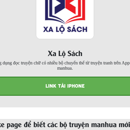
Xa Lộ Sách
 dụng đọc truyện chữ có nhiều bộ chuyển thể từ truyện tranh trên Ap
manhua.
LINK TẢI IPHONE
ke page để biết các bộ truyện manhua mới