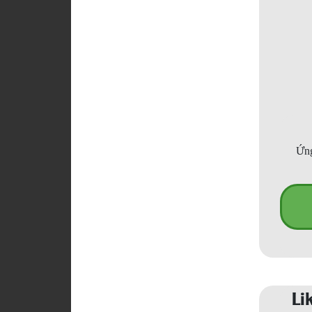
Ứng
Li