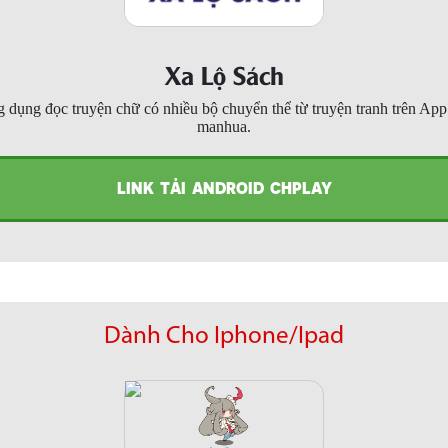
Xa Lộ Sách
 dụng đọc truyện chữ có nhiều bộ chuyển thể từ truyện tranh trên Ap
manhua.
LINK TẢI ANDROID CHPLAY
Dành Cho Iphone/Ipad