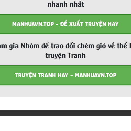
nhanh nhất
MANHUAVN.TOP - ĐỀ XUẤT TRUYỆN HAY
m gia Nhóm để trao đổi chém gió về thể 
truyện Tranh
TRUYỆN TRANH HAY - MANHUAVN.TOP