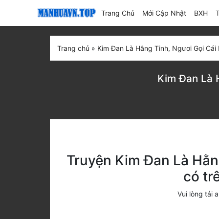
(current)
Trang Chủ
Mới Cập Nhật
BXH
Trang chủ
»
Kim Đan Là Hằng Tinh, Ngươi Gọi Cái
Kim Đan Là 
Truyện Kim Đan Là Hằng
có t
Vui lòng tả