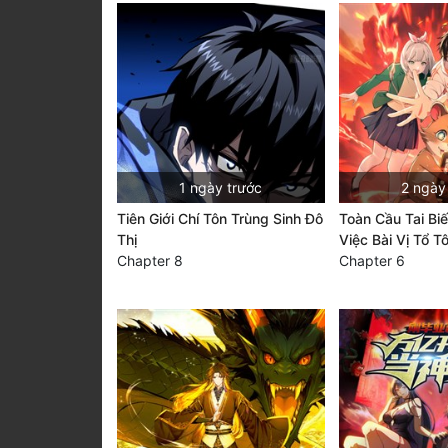
1 ngày trước
2 ngày
Tiên Giới Chí Tôn Trùng Sinh Đô
Toàn Cầu Tai Bi
Thị
Việc Bài Vị Tổ T
Chapter 8
Chapter 6