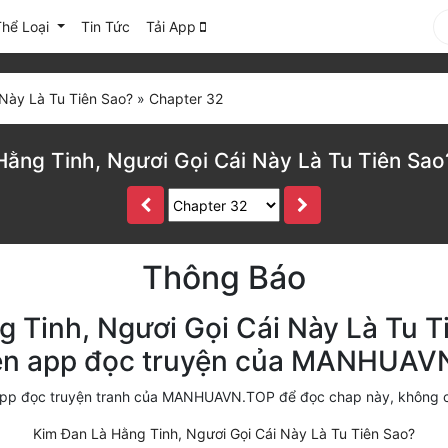
Thể Loại
Tin Tức
Tải App
 Này Là Tu Tiên Sao?
»
Chapter 32
Hằng Tinh, Ngươi Gọi Cái Này Là Tu Tiên Sao
Thông Báo
 Tinh, Ngươi Gọi Cái Này Là Tu T
rên app đọc truyện của MANHUAV
i app đọc truyện tranh của MANHUAVN.TOP để đọc chap này, không 
Kim Đan Là Hằng Tinh, Ngươi Gọi Cái Này Là Tu Tiên Sao?