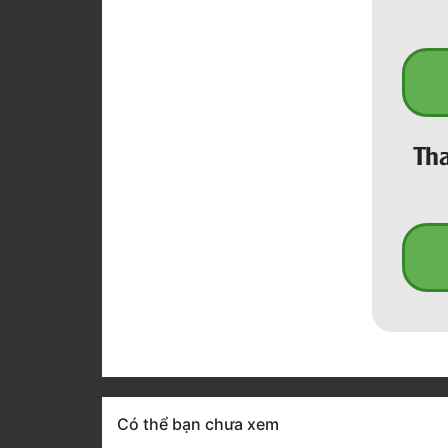
Tha
Có thể bạn chưa xem