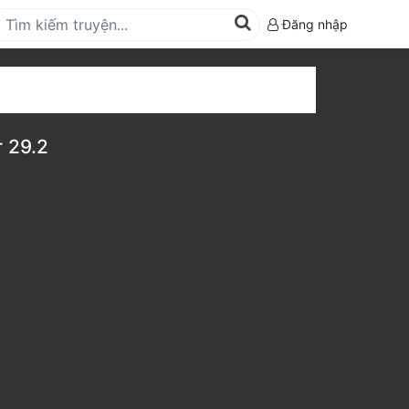
Đăng nhập
 29.2