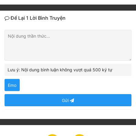
Để Lại 1 Lời Bình Truyện
Lưu ý: Nội dung bình luận không vượt quá 500 ký tự
Emo
Gửi