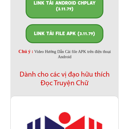
LINK TẢI ANDROID CHPLAY
(3.11.79)
LINK TẢI FILE APK (3.11.79)
Chú ý :
Video Hướng Dẫn Cài file APK trên điện thoại
Android
Dành cho các vị đạo hữu thích
Đọc Truyện Chữ