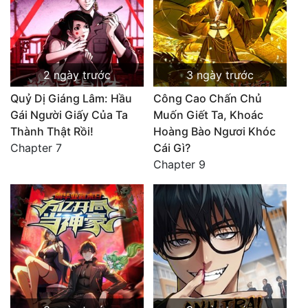
2 ngày trước
3 ngày trước
Quỷ Dị Giáng Lâm: Hầu
Công Cao Chấn Chủ
Gái Người Giấy Của Ta
Muốn Giết Ta, Khoác
Thành Thật Rồi!
Hoàng Bào Ngươi Khóc
Chapter 7
Cái Gì?
Chapter 9