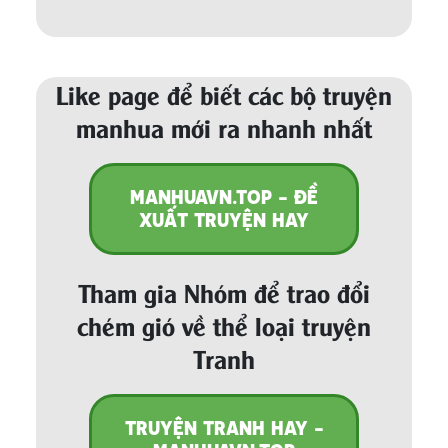
Like page để biết các bộ truyện
manhua mới ra nhanh nhất
MANHUAVN.TOP - ĐỀ
XUẤT TRUYỆN HAY
Tham gia Nhóm để trao đổi
chém gió về thể loại truyện
Tranh
TRUYỆN TRANH HAY -