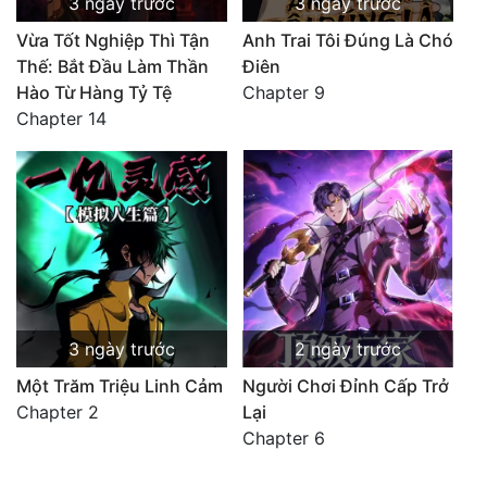
3 ngày trước
3 ngày trước
Vừa Tốt Nghiệp Thì Tận
Anh Trai Tôi Đúng Là Chó
Thế: Bắt Đầu Làm Thần
Điên
Hào Từ Hàng Tỷ Tệ
Chapter 9
Chapter 14
3 ngày trước
2 ngày trước
Một Trăm Triệu Linh Cảm
Người Chơi Đỉnh Cấp Trở
Chapter 2
Lại
Chapter 6