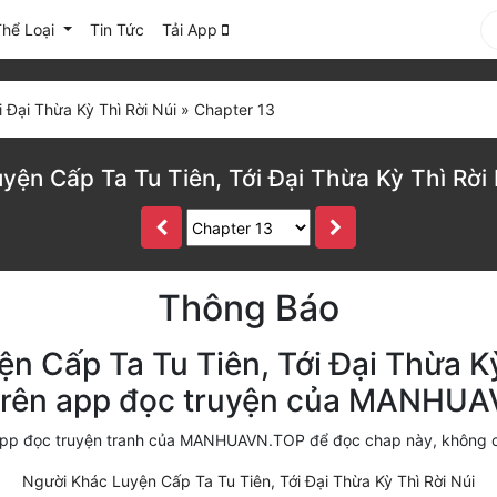
Thể Loại
Tin Tức
Tải App
 Đại Thừa Kỳ Thì Rời Núi
»
Chapter 13
yện Cấp Ta Tu Tiên, Tới Đại Thừa Kỳ Thì Rời 
Thông Báo
n Cấp Ta Tu Tiên, Tới Đại Thừa Kỳ
 trên app đọc truyện của MANHU
i app đọc truyện tranh của MANHUAVN.TOP để đọc chap này, không 
Người Khác Luyện Cấp Ta Tu Tiên, Tới Đại Thừa Kỳ Thì Rời Núi