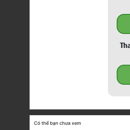
Tha
Có thể bạn chưa xem