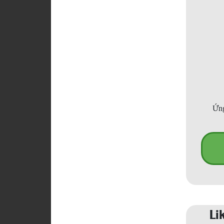
Ứng
Li