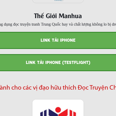
Thế Giới Manhua
g dụng đọc truyện tranh Trung Quốc hay và chất lượng không lo bị dr
LINK TẢI IPHONE
LINK TẢI IPHONE (TESTFLIGHT)
ành cho các vị đạo hữu thích Đọc Truyện C