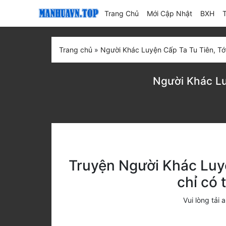
(current)
Trang Chủ
Mới Cập Nhật
BXH
Trang chủ
»
Người Khác Luyện Cấp Ta Tu Tiên, Tới
Người Khác Lu
Truyện Người Khác Luyệ
chỉ có
Vui lòng tả