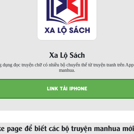
Xa Lộ Sách
 dụng đọc truyện chữ có nhiều bộ chuyển thể từ truyện tranh trên Ap
manhua.
LINK TẢI IPHONE
ke page để biết các bộ truyện manhua mới