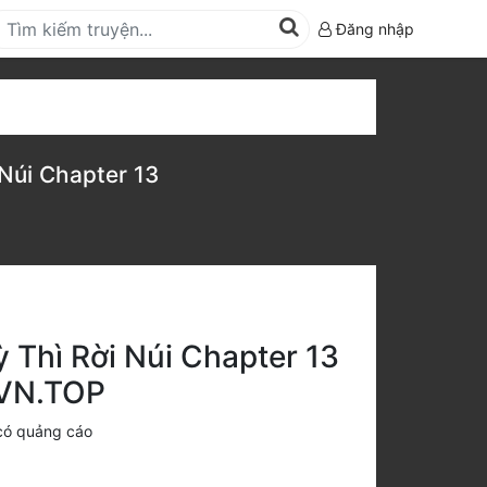
Đăng nhập
Núi Chapter 13
 Thì Rời Núi Chapter 13
AVN.TOP
có quảng cáo