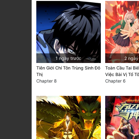
1 ngày trước
2 ngày
Tiên Giới Chí Tôn Trùng Sinh Đô
Toàn Cầu Tai Bi
Thị
Việc Bài Vị Tổ T
Chapter 8
Chapter 6