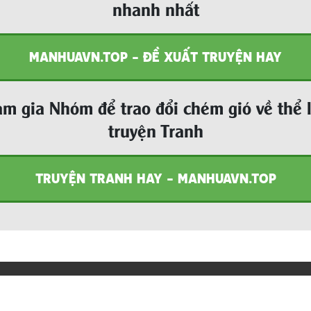
nhanh nhất
MANHUAVN.TOP - ĐỀ XUẤT TRUYỆN HAY
m gia Nhóm để trao đổi chém gió về thể 
truyện Tranh
TRUYỆN TRANH HAY - MANHUAVN.TOP