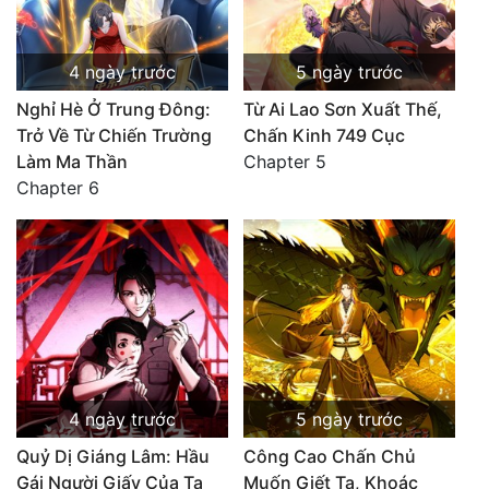
4 ngày trước
5 ngày trước
Nghỉ Hè Ở Trung Đông:
Từ Ai Lao Sơn Xuất Thế,
Trở Về Từ Chiến Trường
Chấn Kinh 749 Cục
Làm Ma Thần
Chapter 5
Chapter 6
4 ngày trước
5 ngày trước
Quỷ Dị Giáng Lâm: Hầu
Công Cao Chấn Chủ
Gái Người Giấy Của Ta
Muốn Giết Ta, Khoác