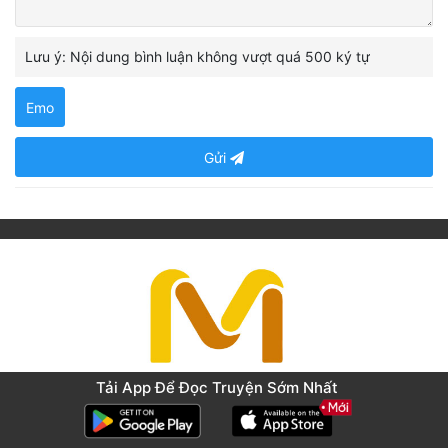
Lưu ý: Nội dung bình luận không vượt quá 500 ký tự
Emo
Gửi
Tải App Để Đọc Truyện Sớm Nhất
Liên hệ bản quyền
Chính sách bảo mật