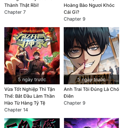
Thành Thật Rồi!
Hoàng Bào Ngươi Khóc
Chapter 7
Cái Gì?
Chapter 9
5 ngày trước
5 ngày trước
Vừa Tốt Nghiệp Thì Tận
Anh Trai Tôi Đúng Là Chó
Thế: Bắt Đầu Làm Thần
Điên
Hào Từ Hàng Tỷ Tệ
Chapter 9
Chapter 14