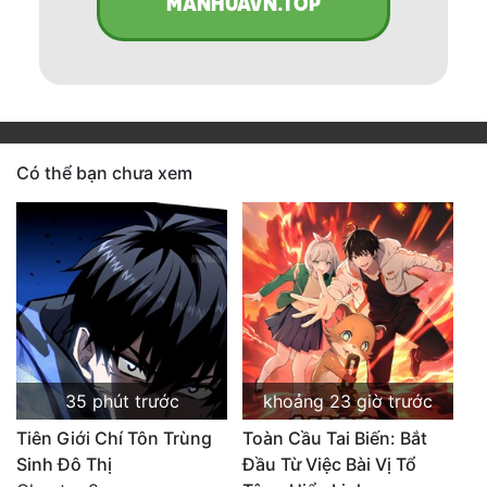
MANHUAVN.TOP
Có thể bạn chưa xem
35 phút trước
khoảng 23 giờ trước
Tiên Giới Chí Tôn Trùng
Toàn Cầu Tai Biến: Bắt
Sinh Đô Thị
Đầu Từ Việc Bài Vị Tổ