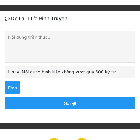
Để Lại 1 Lời Bình Truyện
Lưu ý: Nội dung bình luận không vượt quá 500 ký tự
Emo
Gửi