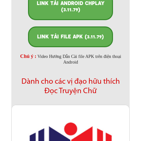
LINK TẢI ANDROID CHPLAY
(3.11.79)
LINK TẢI FILE APK (3.11.79)
Chú ý :
Video Hướng Dẫn Cài file APK trên điện thoại
Android
Dành cho các vị đạo hữu thích
Đọc Truyện Chữ