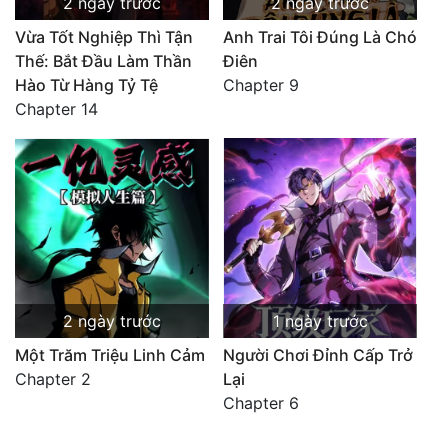
2 ngày trước
2 ngày trước
Vừa Tốt Nghiệp Thì Tận
Anh Trai Tôi Đúng Là Chó
Thế: Bắt Đầu Làm Thần
Điên
Hào Từ Hàng Tỷ Tệ
Chapter 9
Chapter 14
2 ngày trước
1 ngày trước
Một Trăm Triệu Linh Cảm
Người Chơi Đỉnh Cấp Trở
Chapter 2
Lại
Chapter 6