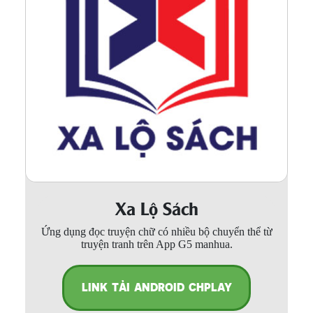
Xa Lộ Sách
Ứng dụng đọc truyện chữ có nhiều bộ chuyển thể từ
truyện tranh trên App G5 manhua.
LINK TẢI ANDROID CHPLAY