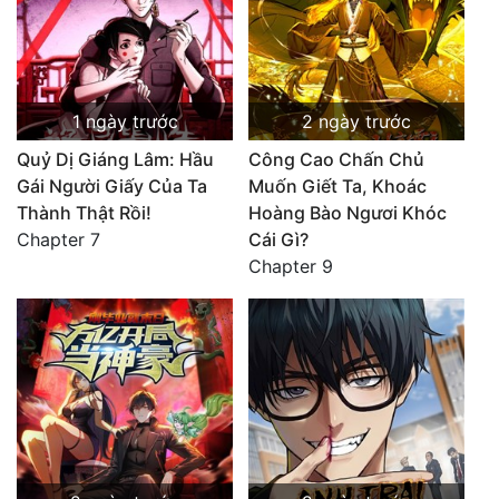
1 ngày trước
2 ngày trước
Quỷ Dị Giáng Lâm: Hầu
Công Cao Chấn Chủ
Gái Người Giấy Của Ta
Muốn Giết Ta, Khoác
Thành Thật Rồi!
Hoàng Bào Ngươi Khóc
Chapter 7
Cái Gì?
Chapter 9