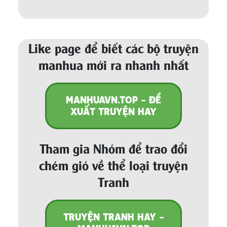
Like page để biết các bộ truyện
manhua mới ra nhanh nhất
MANHUAVN.TOP - ĐỀ
XUẤT TRUYỆN HAY
Tham gia Nhóm để trao đổi
chém gió về thể loại truyện
Tranh
TRUYỆN TRANH HAY -