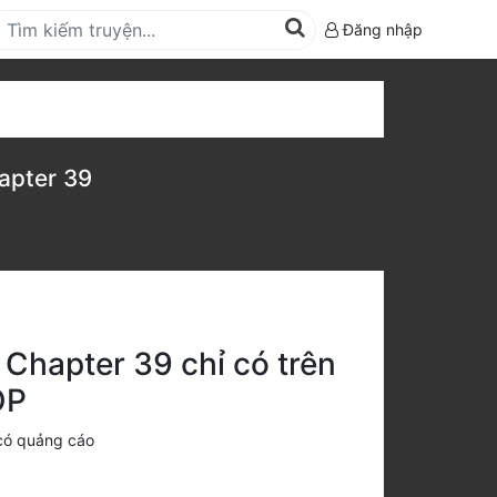
Đăng nhập
apter 39
Chapter 39 chỉ có trên
OP
có quảng cáo