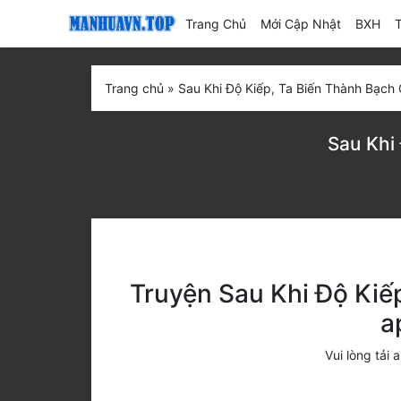
(current)
Trang Chủ
Mới Cập Nhật
BXH
Trang chủ
»
Sau Khi Độ Kiếp, Ta Biến Thành Bạch
Sau Khi
Truyện Sau Khi Độ Kiế
a
Vui lòng tả