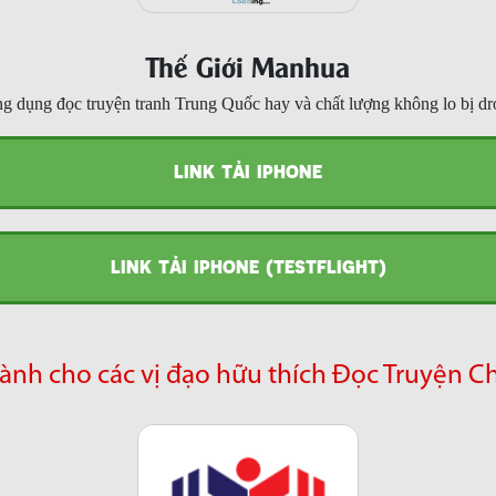
Thế Giới Manhua
g dụng đọc truyện tranh Trung Quốc hay và chất lượng không lo bị dr
LINK TẢI IPHONE
LINK TẢI IPHONE (TESTFLIGHT)
ành cho các vị đạo hữu thích Đọc Truyện C