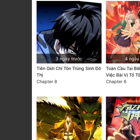
3 ngày trước
4 ngày
Tiên Giới Chí Tôn Trùng Sinh Đô
Toàn Cầu Tai Bi
Thị
Việc Bài Vị Tổ T
Chapter 8
Chapter 6