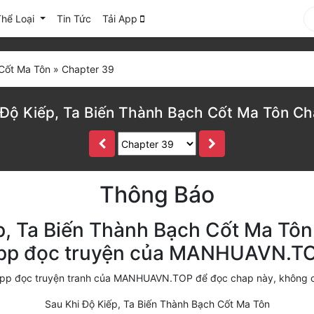
Thể Loại
Tin Tức
Tải App
 Cốt Ma Tôn
»
Chapter 39
 Độ Kiếp, Ta Biến Thành Bạch Cốt Ma Tôn Ch
Thông Báo
p, Ta Biến Thành Bạch Cốt Ma Tôn 
pp đọc truyện của MANHUAVN.T
i app đọc truyện tranh của MANHUAVN.TOP để đọc chap này, không 
Sau Khi Độ Kiếp, Ta Biến Thành Bạch Cốt Ma Tôn