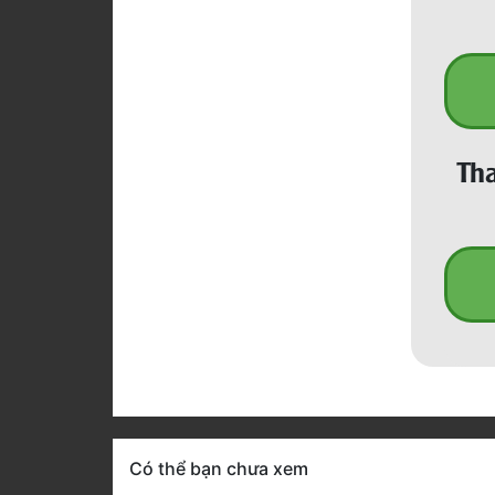
Tha
Có thể bạn chưa xem