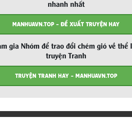
nhanh nhất
MANHUAVN.TOP - ĐỀ XUẤT TRUYỆN HAY
m gia Nhóm để trao đổi chém gió về thể 
truyện Tranh
TRUYỆN TRANH HAY - MANHUAVN.TOP