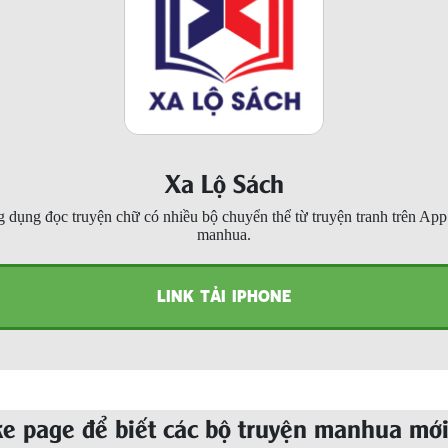
Xa Lộ Sách
 dụng đọc truyện chữ có nhiều bộ chuyển thể từ truyện tranh trên Ap
manhua.
LINK TẢI IPHONE
ke page để biết các bộ truyện manhua mới