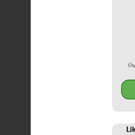
Ứng
Li