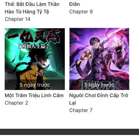
Thế: Bắt Đầu Làm Thần
Điên
Hào Từ Hàng Tỷ Tệ
Chapter 9
Chapter 14
5 ngày trước
1 ngày trước
Một Trăm Triệu Linh Cảm
Người Chơi Đỉnh Cấp Trở
Chapter 2
Lại
Chapter 7