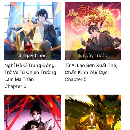
4 ngày trước
5 ngày trước
Nghỉ Hè Ở Trung Đông:
Từ Ai Lao Sơn Xuất Thế,
Trở Về Từ Chiến Trường
Chấn Kinh 749 Cục
Làm Ma Thần
Chapter 5
Chapter 6