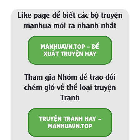
Like page để biết các bộ truyện
manhua mới ra nhanh nhất
MANHUAVN.TOP - ĐỀ
XUẤT TRUYỆN HAY
Tham gia Nhóm để trao đổi
chém gió về thể loại truyện
Tranh
TRUYỆN TRANH HAY -
MANHUAVN.TOP