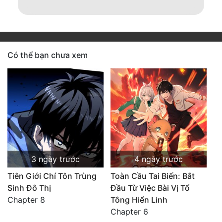
Có thể bạn chưa xem
3 ngày trước
4 ngày trước
Tiên Giới Chí Tôn Trùng
Toàn Cầu Tai Biến: Bắt
Sinh Đô Thị
Đầu Từ Việc Bài Vị Tổ
Chapter 8
Tông Hiển Linh
Chapter 6