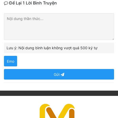
Để Lại 1 Lời Bình Truyện
Lưu ý: Nội dung bình luận không vượt quá 500 ký tự
Emo
Gửi