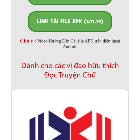
LINK TẢI FILE APK (3.11.79)
Chú ý :
Video Hướng Dẫn Cài file APK trên điện thoại
Android
Dành cho các vị đạo hữu thích
Đọc Truyện Chữ