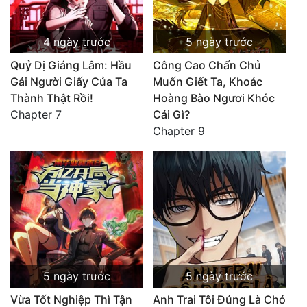
4 ngày trước
5 ngày trước
Quỷ Dị Giáng Lâm: Hầu
Công Cao Chấn Chủ
Gái Người Giấy Của Ta
Muốn Giết Ta, Khoác
Thành Thật Rồi!
Hoàng Bào Ngươi Khóc
Chapter 7
Cái Gì?
Chapter 9
5 ngày trước
5 ngày trước
Vừa Tốt Nghiệp Thì Tận
Anh Trai Tôi Đúng Là Chó