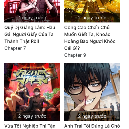
1 ngày trước
2 ngày trước
Quỷ Dị Giáng Lâm: Hầu
Công Cao Chấn Chủ
Gái Người Giấy Của Ta
Muốn Giết Ta, Khoác
Thành Thật Rồi!
Hoàng Bào Ngươi Khóc
Chapter 7
Cái Gì?
Chapter 9
2 ngày trước
2 ngày trước
Vừa Tốt Nghiệp Thì Tận
Anh Trai Tôi Đúng Là Chó