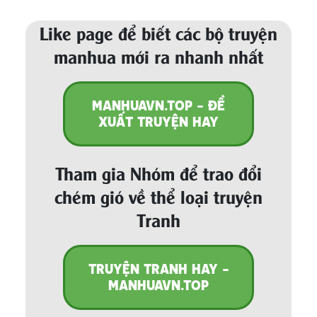
Like page để biết các bộ truyện
manhua mới ra nhanh nhất
MANHUAVN.TOP - ĐỀ
XUẤT TRUYỆN HAY
Tham gia Nhóm để trao đổi
chém gió về thể loại truyện
Tranh
TRUYỆN TRANH HAY -
MANHUAVN.TOP