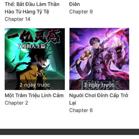
Thế: Bắt Đầu Làm Thần
Điên
Hào Từ Hàng Tỷ Tệ
Chapter 9
Chapter 14
2 ngày trước
2 ngày trước
Một Trăm Triệu Linh Cảm
Người Chơi Đỉnh Cấp Trở
Chapter 2
Lại
Chapter 6