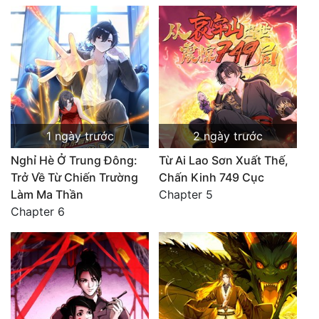
1 ngày trước
2 ngày trước
Nghỉ Hè Ở Trung Đông:
Từ Ai Lao Sơn Xuất Thế,
Trở Về Từ Chiến Trường
Chấn Kinh 749 Cục
Làm Ma Thần
Chapter 5
Chapter 6