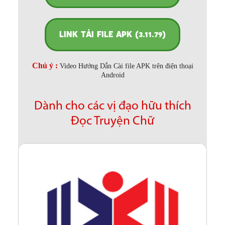
LINK TẢI FILE APK (3.11.79)
Chú ý :
Video Hướng Dẫn Cài file APK trên điện thoại
Android
Dành cho các vị đạo hữu thích
Đọc Truyện Chữ