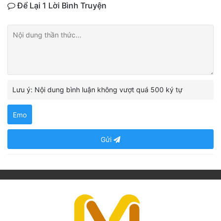
Để Lại 1 Lời Bình Truyện
Lưu ý: Nội dung bình luận không vượt quá 500 ký tự
Emo
Gửi