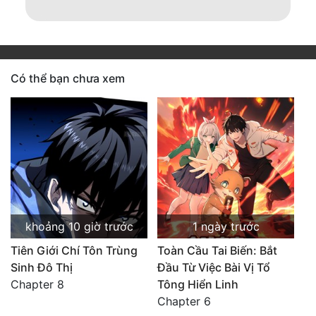
Có thể bạn chưa xem
khoảng 10 giờ trước
1 ngày trước
Tiên Giới Chí Tôn Trùng
Toàn Cầu Tai Biến: Bắt
Sinh Đô Thị
Đầu Từ Việc Bài Vị Tổ
Chapter 8
Tông Hiển Linh
Chapter 6