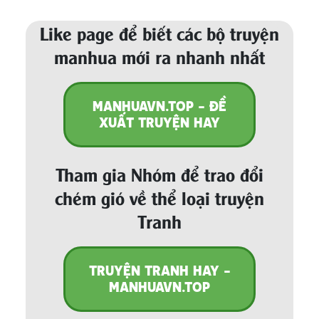
Like page để biết các bộ truyện
manhua mới ra nhanh nhất
MANHUAVN.TOP - ĐỀ
XUẤT TRUYỆN HAY
Tham gia Nhóm để trao đổi
chém gió về thể loại truyện
Tranh
TRUYỆN TRANH HAY -
MANHUAVN.TOP