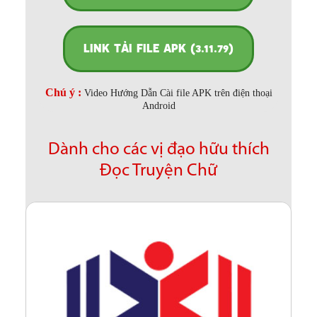
LINK TẢI FILE APK (3.11.79)
Chú ý :
Video Hướng Dẫn Cài file APK trên điện thoại
Android
Dành cho các vị đạo hữu thích
Đọc Truyện Chữ