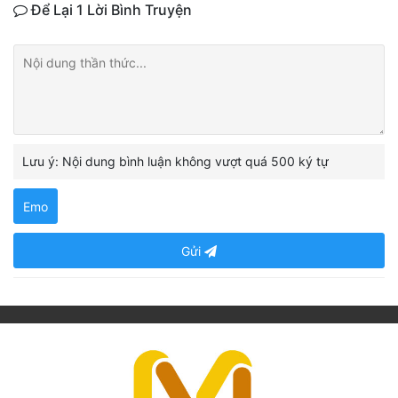
Để Lại 1 Lời Bình Truyện
Lưu ý: Nội dung bình luận không vượt quá 500 ký tự
Emo
Gửi