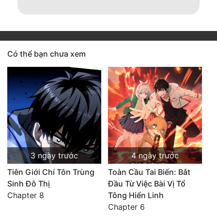
Có thể bạn chưa xem
3 ngày trước
4 ngày trước
Tiên Giới Chí Tôn Trùng
Toàn Cầu Tai Biến: Bắt
Sinh Đô Thị
Đầu Từ Việc Bài Vị Tổ
Chapter 8
Tông Hiển Linh
Chapter 6