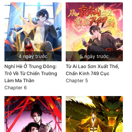
4 ngày trước
5 ngày trước
Nghỉ Hè Ở Trung Đông:
Từ Ai Lao Sơn Xuất Thế,
Trở Về Từ Chiến Trường
Chấn Kinh 749 Cục
Làm Ma Thần
Chapter 5
Chapter 6