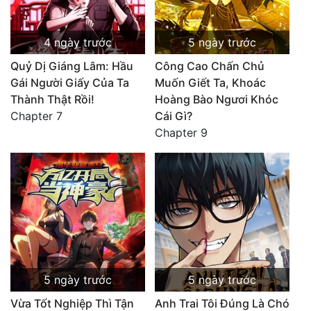
4 ngày trước
5 ngày trước
Quỷ Dị Giáng Lâm: Hầu
Công Cao Chấn Chủ
Gái Người Giấy Của Ta
Muốn Giết Ta, Khoác
Thành Thật Rồi!
Hoàng Bào Ngươi Khóc
Chapter 7
Cái Gì?
Chapter 9
5 ngày trước
5 ngày trước
Vừa Tốt Nghiệp Thì Tận
Anh Trai Tôi Đúng Là Chó