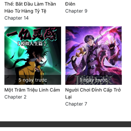
Thế: Bắt Đầu Làm Thần
Điên
Hào Từ Hàng Tỷ Tệ
Chapter 9
Chapter 14
5 ngày trước
1 ngày trước
Một Trăm Triệu Linh Cảm
Người Chơi Đỉnh Cấp Trở
Chapter 2
Lại
Chapter 7