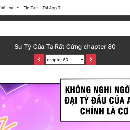
Thể Loại
Tin Tức
Tải App
Sư Tỷ Của Ta Rất Cứng chapter 80