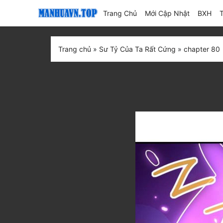
(current)
Trang Chủ
Mới Cập Nhật
BXH
Trang chủ
»
Sư Tỷ Của Ta Rất Cứng
»
chapter 80