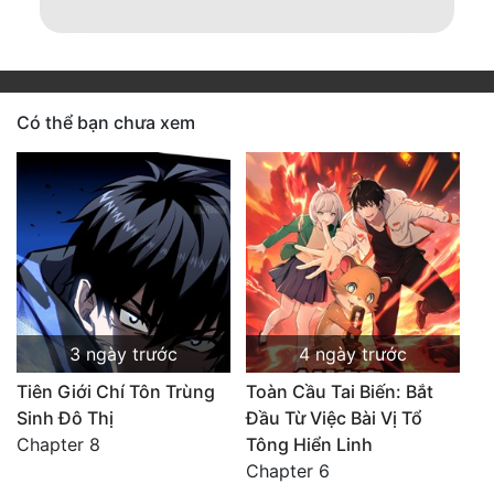
Có thể bạn chưa xem
3 ngày trước
4 ngày trước
Tiên Giới Chí Tôn Trùng
Toàn Cầu Tai Biến: Bắt
Sinh Đô Thị
Đầu Từ Việc Bài Vị Tổ
Chapter 8
Tông Hiển Linh
Chapter 6