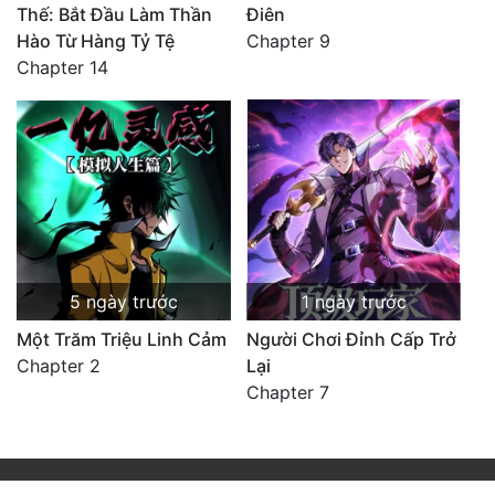
Thế: Bắt Đầu Làm Thần
Điên
Hào Từ Hàng Tỷ Tệ
Chapter 9
Chapter 14
5 ngày trước
1 ngày trước
Một Trăm Triệu Linh Cảm
Người Chơi Đỉnh Cấp Trở
Chapter 2
Lại
Chapter 7