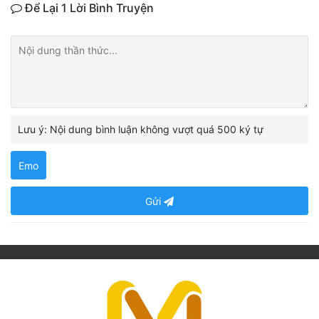
Để Lại 1 Lời Bình Truyện
Lưu ý: Nội dung bình luận không vượt quá 500 ký tự
Emo
Gửi