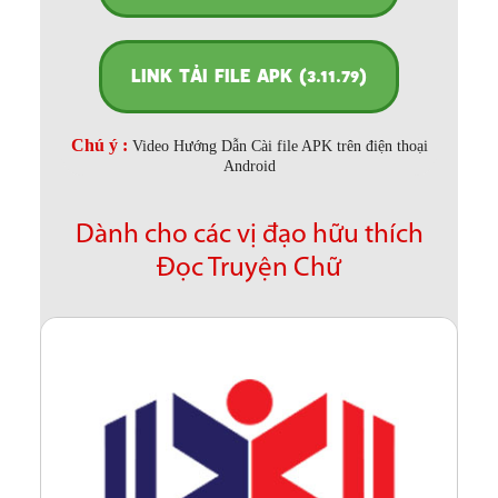
LINK TẢI FILE APK (3.11.79)
Chú ý :
Video Hướng Dẫn Cài file APK trên điện thoại
Android
Dành cho các vị đạo hữu thích
Đọc Truyện Chữ