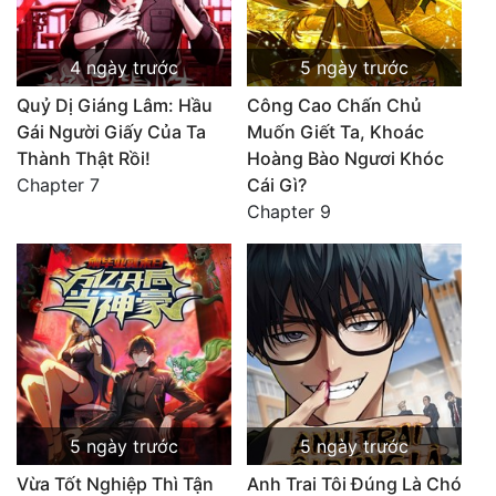
4 ngày trước
5 ngày trước
Quỷ Dị Giáng Lâm: Hầu
Công Cao Chấn Chủ
Gái Người Giấy Của Ta
Muốn Giết Ta, Khoác
Thành Thật Rồi!
Hoàng Bào Ngươi Khóc
Chapter 7
Cái Gì?
Chapter 9
5 ngày trước
5 ngày trước
Vừa Tốt Nghiệp Thì Tận
Anh Trai Tôi Đúng Là Chó