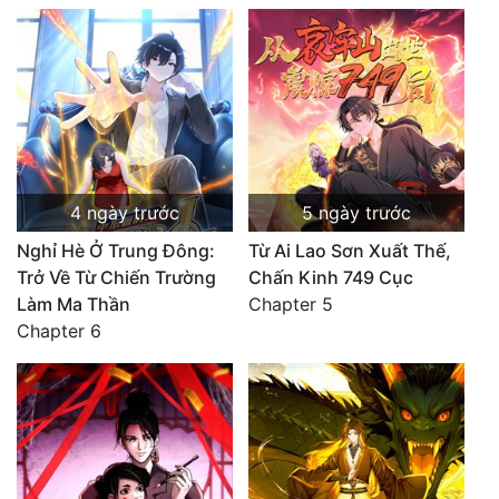
4 ngày trước
5 ngày trước
Nghỉ Hè Ở Trung Đông:
Từ Ai Lao Sơn Xuất Thế,
Trở Về Từ Chiến Trường
Chấn Kinh 749 Cục
Làm Ma Thần
Chapter 5
Chapter 6