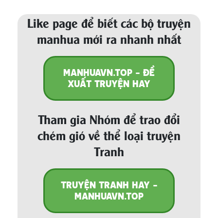
Like page để biết các bộ truyện
manhua mới ra nhanh nhất
MANHUAVN.TOP - ĐỀ
XUẤT TRUYỆN HAY
Tham gia Nhóm để trao đổi
chém gió về thể loại truyện
Tranh
TRUYỆN TRANH HAY -
MANHUAVN.TOP