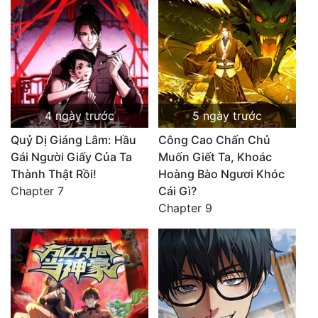
4 ngày trước
5 ngày trước
Quỷ Dị Giáng Lâm: Hầu
Công Cao Chấn Chủ
Gái Người Giấy Của Ta
Muốn Giết Ta, Khoác
Thành Thật Rồi!
Hoàng Bào Ngươi Khóc
Chapter 7
Cái Gì?
Chapter 9