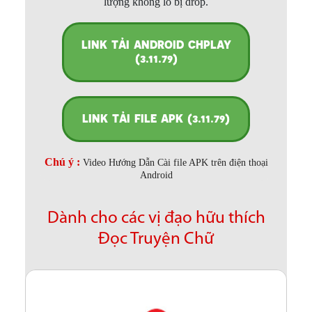
lượng không lo bị drop.
LINK TẢI ANDROID CHPLAY
(3.11.79)
LINK TẢI FILE APK (3.11.79)
Chú ý :
Video Hướng Dẫn Cài file APK trên điện thoại
Android
Dành cho các vị đạo hữu thích
Đọc Truyện Chữ