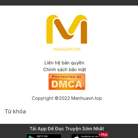
Liên hệ bản quyền
Chính sách bảo mật
Copyright ©2022 Manhuavn.top
Từ khóa
Tải App Để Đọc Truyện Sớm Nhất