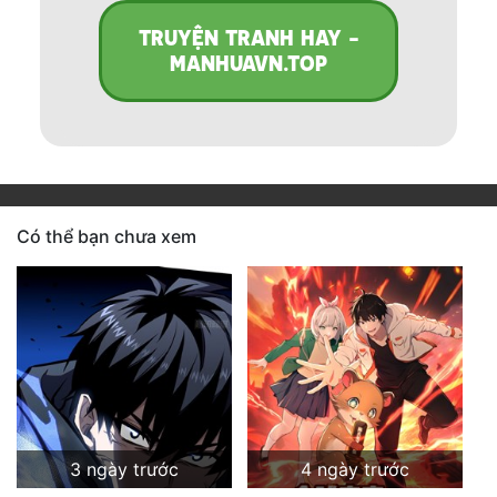
TRUYỆN TRANH HAY -
MANHUAVN.TOP
Có thể bạn chưa xem
3 ngày trước
4 ngày trước