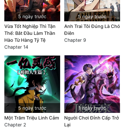
5 ngày trước
5 ngày trước
Vừa Tốt Nghiệp Thì Tận
Anh Trai Tôi Đúng Là Chó
Thế: Bắt Đầu Làm Thần
Điên
Hào Từ Hàng Tỷ Tệ
Chapter 9
Chapter 14
5 ngày trước
1 ngày trước
Một Trăm Triệu Linh Cảm
Người Chơi Đỉnh Cấp Trở
Chapter 2
Lại