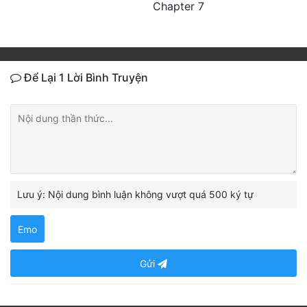
Chapter 7
Để Lại 1 Lời Bình Truyện
Lưu ý: Nội dung bình luận không vượt quá 500 ký tự
Emo
Gửi