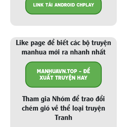
LINK TẢI ANDROID CHPLAY
Like page để biết các bộ truyện
manhua mới ra nhanh nhất
MANHUAVN.TOP - ĐỀ
XUẤT TRUYỆN HAY
Tham gia Nhóm để trao đổi
chém gió về thể loại truyện
Tranh