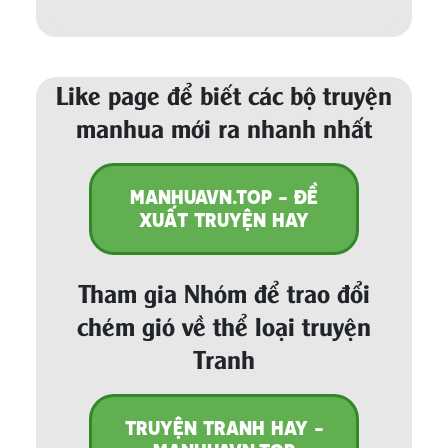
Like page để biết các bộ truyện
manhua mới ra nhanh nhất
MANHUAVN.TOP - ĐỀ
XUẤT TRUYỆN HAY
Tham gia Nhóm để trao đổi
chém gió về thể loại truyện
Tranh
TRUYỆN TRANH HAY -