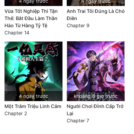
4 ngày trước
4 ngày trước
Vừa Tốt Nghiệp Thì Tận
Anh Trai Tôi Đúng Là Chó
Thế: Bắt Đầu Làm Thần
Điên
Hào Từ Hàng Tỷ Tệ
Chapter 9
Chapter 14
4 ngày trước
khoảng 8 giờ trước
Một Trăm Triệu Linh Cảm
Người Chơi Đỉnh Cấp Trở
Chapter 2
Lại
Chapter 7