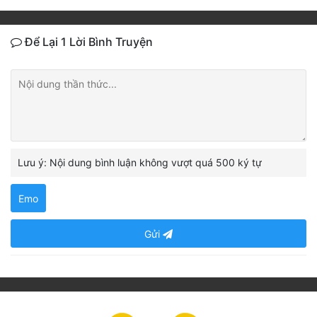
Để Lại 1 Lời Bình Truyện
Lưu ý: Nội dung bình luận không vượt quá 500 ký tự
Emo
Gửi