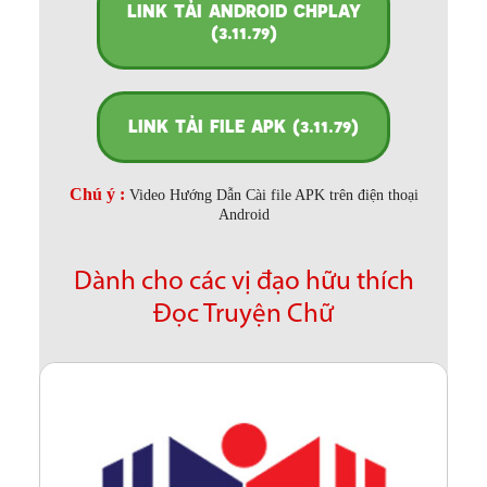
LINK TẢI ANDROID CHPLAY
(3.11.79)
LINK TẢI FILE APK (3.11.79)
Chú ý :
Video Hướng Dẫn Cài file APK trên điện thoại
Android
Dành cho các vị đạo hữu thích
Đọc Truyện Chữ