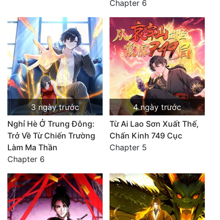
Chapter 6
3 ngày trước
4 ngày trước
Nghỉ Hè Ở Trung Đông:
Từ Ai Lao Sơn Xuất Thế,
Trở Về Từ Chiến Trường
Chấn Kinh 749 Cục
Làm Ma Thần
Chapter 5
Chapter 6