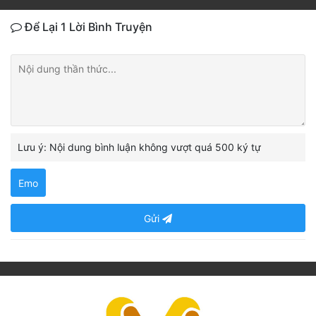
Để Lại 1 Lời Bình Truyện
Lưu ý: Nội dung bình luận không vượt quá 500 ký tự
Emo
Gửi