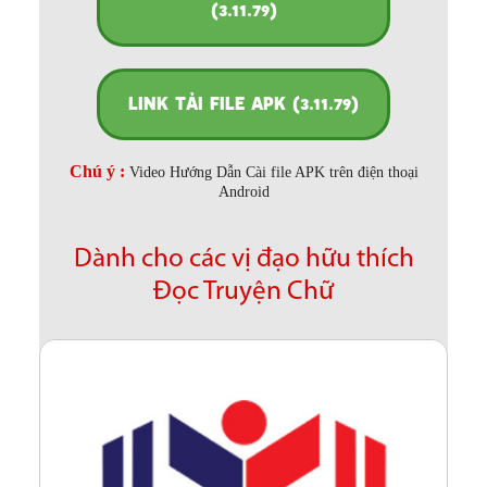
(3.11.79)
LINK TẢI FILE APK (3.11.79)
Chú ý :
Video Hướng Dẫn Cài file APK trên điện thoại
Android
Dành cho các vị đạo hữu thích
Đọc Truyện Chữ