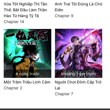
Vừa Tốt Nghiệp Thì Tận
Anh Trai Tôi Đúng Là Chó
Thế: Bắt Đầu Làm Thần
Điên
Hào Từ Hàng Tỷ Tệ
Chapter 9
Chapter 14
4 ngày trước
khoảng 1 giờ trước
Một Trăm Triệu Linh Cảm
Người Chơi Đỉnh Cấp Trở
Chapter 2
Lại
Chapter 7