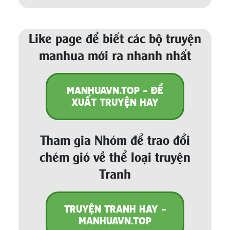
Like page để biết các bộ truyện
manhua mới ra nhanh nhất
MANHUAVN.TOP - ĐỀ
XUẤT TRUYỆN HAY
Tham gia Nhóm để trao đổi
chém gió về thể loại truyện
Tranh
TRUYỆN TRANH HAY -
MANHUAVN.TOP