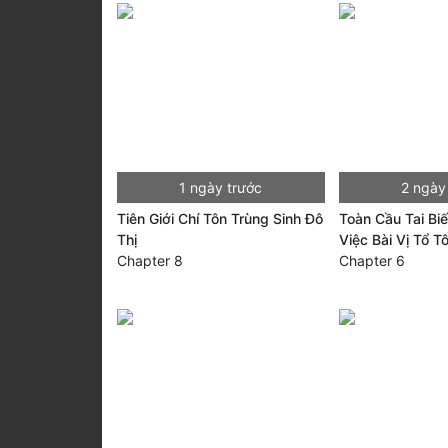
1 ngày trước
2 ngày
Tiên Giới Chí Tôn Trùng Sinh Đô
Toàn Cầu Tai Bi
Thị
Việc Bài Vị Tổ T
Chapter 8
Chapter 6