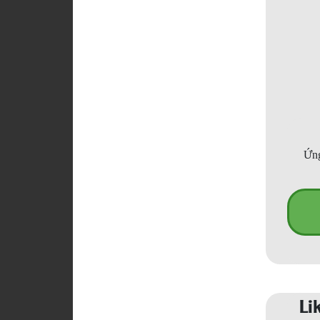
Ứng
Li