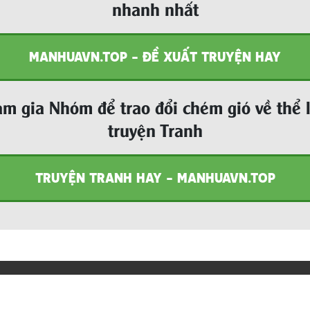
nhanh nhất
MANHUAVN.TOP - ĐỀ XUẤT TRUYỆN HAY
m gia Nhóm để trao đổi chém gió về thể 
truyện Tranh
TRUYỆN TRANH HAY - MANHUAVN.TOP