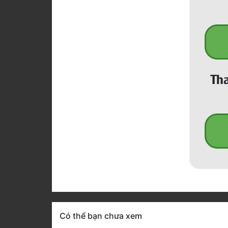
Tha
Có thể bạn chưa xem