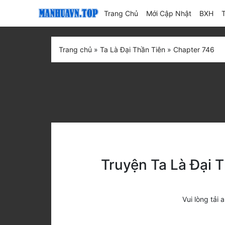
(current)
Trang Chủ
Mới Cập Nhật
BXH
Trang chủ
»
Ta Là Đại Thần Tiên
»
Chapter 746
Truyện Ta Là Đại T
Vui lòng tả