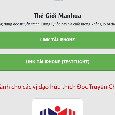
Thế Giới Manhua
g dụng đọc truyện tranh Trung Quốc hay và chất lượng không lo bị dr
LINK TẢI IPHONE
LINK TẢI IPHONE (TESTFLIGHT)
ành cho các vị đạo hữu thích Đọc Truyện C