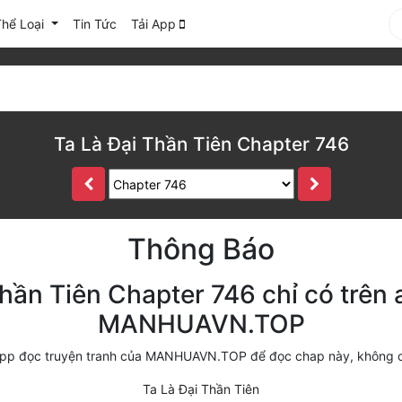
Thể Loại
Tin Tức
Tải App
Ta Là Đại Thần Tiên Chapter 746
Thông Báo
hần Tiên Chapter 746 chỉ có trên
MANHUAVN.TOP
i app đọc truyện tranh của MANHUAVN.TOP để đọc chap này, không 
Ta Là Đại Thần Tiên