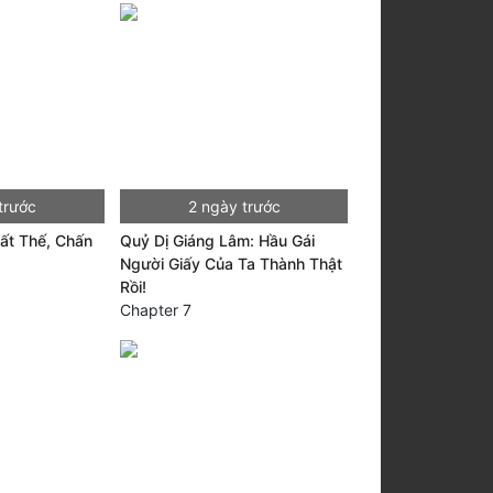
trước
2 ngày trước
ất Thế, Chấn
Quỷ Dị Giáng Lâm: Hầu Gái
Người Giấy Của Ta Thành Thật
Rồi!
Chapter 7