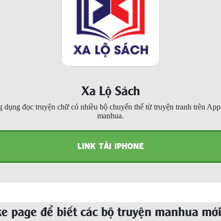
Xa Lộ Sách
 dụng đọc truyện chữ có nhiều bộ chuyển thể từ truyện tranh trên Ap
manhua.
LINK TẢI IPHONE
ke page để biết các bộ truyện manhua mới