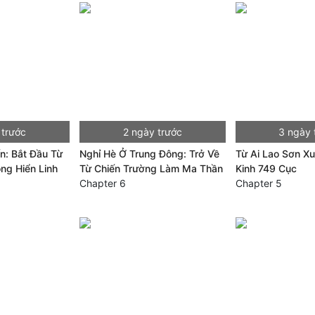
 trước
2 ngày trước
3 ngày 
ến: Bắt Đầu Từ
Nghỉ Hè Ở Trung Đông: Trở Về
Từ Ai Lao Sơn Xu
ông Hiển Linh
Từ Chiến Trường Làm Ma Thần
Kinh 749 Cục
Chapter 6
Chapter 5