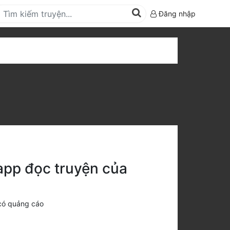
Đăng nhập
 app đọc truyện của
có quảng cáo