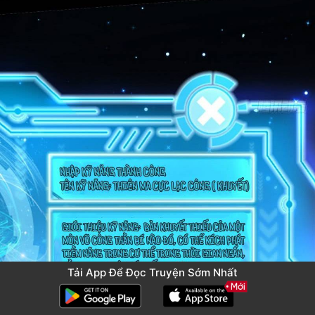
Tải App Để Đọc Truyện Sớm Nhất