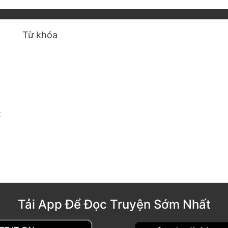
Từ khóa
t
Tải App Để Đọc Truyện Sớm Nhất