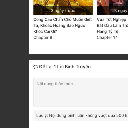
3 ngày trước
3 ngày
Công Cao Chấn Chủ Muốn Giết
Vừa Tốt Nghiệp 
Ta, Khoác Hoàng Bào Ngươi
Bắt Đầu Làm Th
Khóc Cái Gì?
Hàng Tỷ Tệ
Chapter 9
Chapter 14
Để Lại 1 Lời Bình Truyện
Lưu ý: Nội dung bình luận không vượt quá 500 k