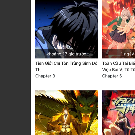
khoảng 17 giờ trước
1 ngày
Tiên Giới Chí Tôn Trùng Sinh Đô
Toàn Cầu Tai Bi
Thị
Việc Bài Vị Tổ T
Chapter 8
Chapter 6