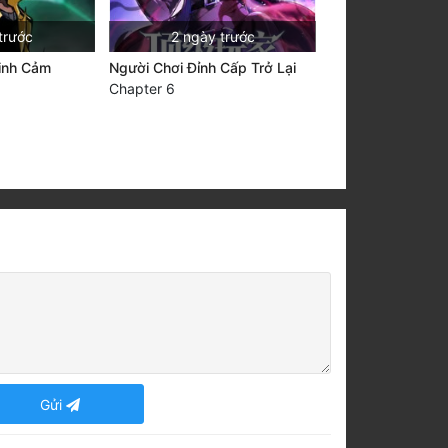
trước
2 ngày trước
Linh Cảm
Người Chơi Đỉnh Cấp Trở Lại
Chapter 6
Gửi