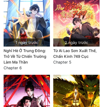
1 ngày trước
2 ngày trước
Nghỉ Hè Ở Trung Đông:
Từ Ai Lao Sơn Xuất Thế,
Trở Về Từ Chiến Trường
Chấn Kinh 749 Cục
Làm Ma Thần
Chapter 5
Chapter 6