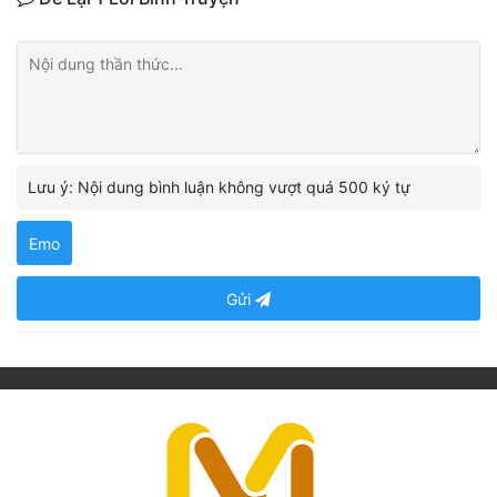
Lưu ý: Nội dung bình luận không vượt quá 500 ký tự
Emo
Gửi