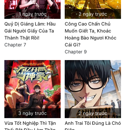
1 ngày trước
2 ngày trước
Quỷ Dị Giáng Lâm: Hầu
Công Cao Chấn Chủ
Gái Người Giấy Của Ta
Muốn Giết Ta, Khoác
Thành Thật Rồi!
Hoàng Bào Ngươi Khóc
Chapter 7
Cái Gì?
Chapter 9
3 ngày trước
2 ngày trước
Vừa Tốt Nghiệp Thì Tận
Anh Trai Tôi Đúng Là Chó