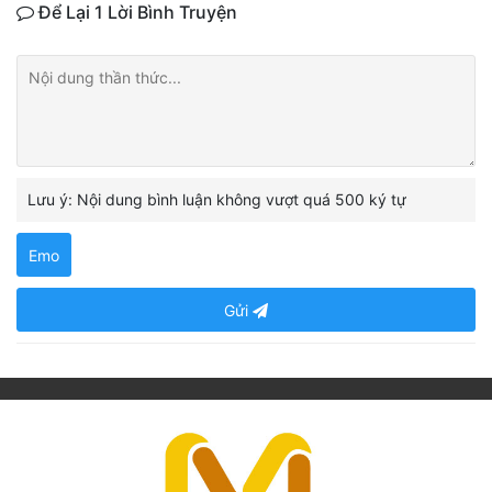
Để Lại 1 Lời Bình Truyện
Lưu ý: Nội dung bình luận không vượt quá 500 ký tự
Emo
Gửi