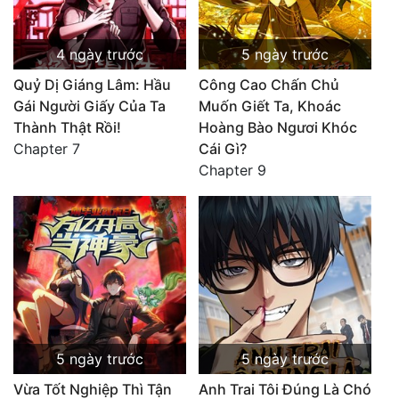
4 ngày trước
5 ngày trước
Quỷ Dị Giáng Lâm: Hầu
Công Cao Chấn Chủ
Gái Người Giấy Của Ta
Muốn Giết Ta, Khoác
Thành Thật Rồi!
Hoàng Bào Ngươi Khóc
Chapter 7
Cái Gì?
Chapter 9
5 ngày trước
5 ngày trước
Vừa Tốt Nghiệp Thì Tận
Anh Trai Tôi Đúng Là Chó