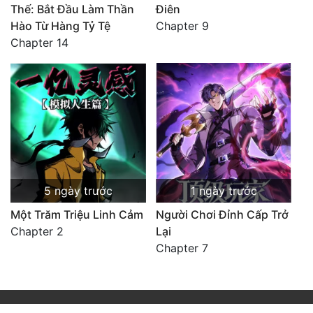
Thế: Bắt Đầu Làm Thần
Điên
Hào Từ Hàng Tỷ Tệ
Chapter 9
Chapter 14
5 ngày trước
1 ngày trước
Một Trăm Triệu Linh Cảm
Người Chơi Đỉnh Cấp Trở
Chapter 2
Lại
Chapter 7