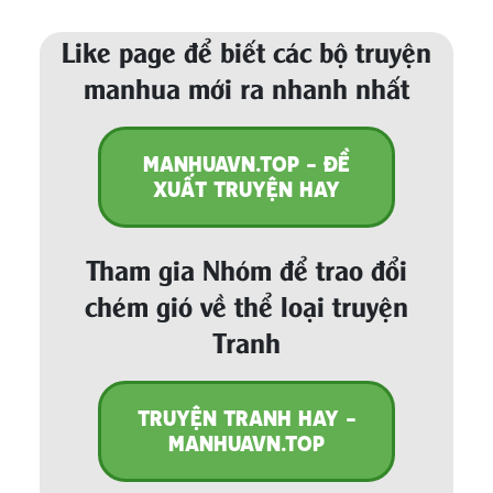
Like page để biết các bộ truyện
manhua mới ra nhanh nhất
MANHUAVN.TOP - ĐỀ
XUẤT TRUYỆN HAY
Tham gia Nhóm để trao đổi
chém gió về thể loại truyện
Tranh
TRUYỆN TRANH HAY -
MANHUAVN.TOP