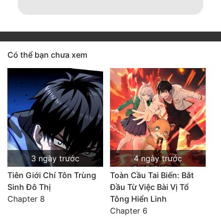
Có thể bạn chưa xem
3 ngày trước
4 ngày trước
Tiên Giới Chí Tôn Trùng
Toàn Cầu Tai Biến: Bắt
Sinh Đô Thị
Đầu Từ Việc Bài Vị Tổ
Chapter 8
Tông Hiển Linh
Chapter 6