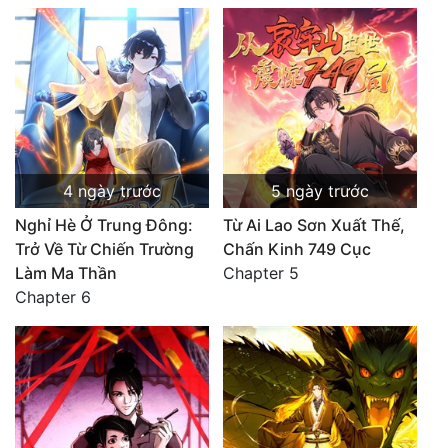
4 ngày trước
5 ngày trước
Nghỉ Hè Ở Trung Đông:
Từ Ai Lao Sơn Xuất Thế,
Trở Về Từ Chiến Trường
Chấn Kinh 749 Cục
Làm Ma Thần
Chapter 5
Chapter 6