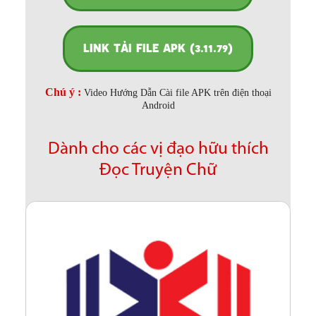
LINK TẢI FILE APK (3.11.79)
Chú ý :
Video Hướng Dẫn Cài file APK trên điện thoại
Android
Dành cho các vị đạo hữu thích
Đọc Truyện Chữ