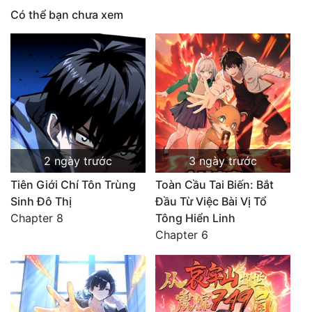
Có thể bạn chưa xem
2 ngày trước
3 ngày trước
Tiên Giới Chí Tôn Trùng
Toàn Cầu Tai Biến: Bắt
Sinh Đô Thị
Đầu Từ Việc Bài Vị Tổ
Chapter 8
Tông Hiển Linh
Chapter 6