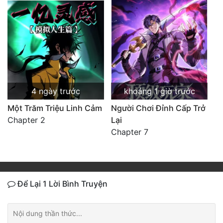
4 ngày trước
khoảng 1 giờ trước
Một Trăm Triệu Linh Cảm
Người Chơi Đỉnh Cấp Trở
Chapter 2
Lại
Chapter 7
Để Lại 1 Lời Bình Truyện