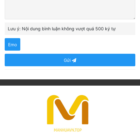
Lưu ý: Nội dung bình luận không vượt quá 500 ký tự
Emo
Gửi