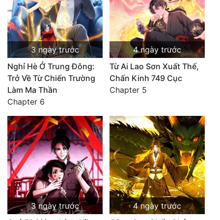
3 ngày trước
4 ngày trước
Nghỉ Hè Ở Trung Đông:
Từ Ai Lao Sơn Xuất Thế,
Trở Về Từ Chiến Trường
Chấn Kinh 749 Cục
Làm Ma Thần
Chapter 5
Chapter 6
3 ngày trước
4 ngày trước