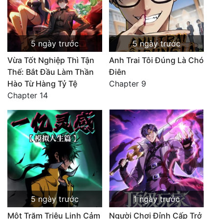
5 ngày trước
5 ngày trước
Vừa Tốt Nghiệp Thì Tận
Anh Trai Tôi Đúng Là Chó
Thế: Bắt Đầu Làm Thần
Điên
Hào Từ Hàng Tỷ Tệ
Chapter 9
Chapter 14
5 ngày trước
1 ngày trước
Một Trăm Triệu Linh Cảm
Người Chơi Đỉnh Cấp Trở