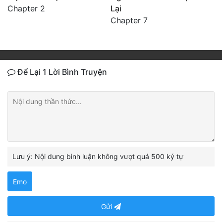
Chapter 2
Lại
Chapter 7
Để Lại 1 Lời Bình Truyện
Lưu ý: Nội dung bình luận không vượt quá 500 ký tự
Emo
Gửi