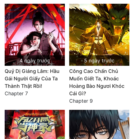
4 ngày trước
5 ngày trước
Quỷ Dị Giáng Lâm: Hầu
Công Cao Chấn Chủ
Gái Người Giấy Của Ta
Muốn Giết Ta, Khoác
Thành Thật Rồi!
Hoàng Bào Ngươi Khóc
Chapter 7
Cái Gì?
Chapter 9