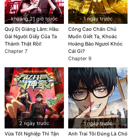
khoảng 21 giờ trước
1 ngày trước
Quỷ Dị Giáng Lâm: Hầu
Công Cao Chấn Chủ
Gái Người Giấy Của Ta
Muốn Giết Ta, Khoác
Thành Thật Rồi!
Hoàng Bào Ngươi Khóc
Chapter 7
Cái Gì?
Chapter 9
2 ngày trước
1 ngày trước
Vừa Tốt Nghiệp Thì Tận
Anh Trai Tôi Đúng Là Chó