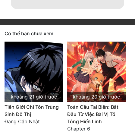
Có thể bạn chưa xem
khoảng 21 giờ trước
khoảng 20 giờ trước
Tiên Giới Chí Tôn Trùng
Toàn Cầu Tai Biến: Bắt
Sinh Đô Thị
Đầu Từ Việc Bài Vị Tổ
Đang Cập Nhật
Tông Hiển Linh
Chapter 6