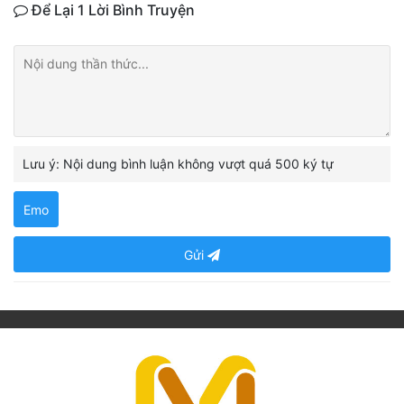
Để Lại 1 Lời Bình Truyện
Lưu ý: Nội dung bình luận không vượt quá 500 ký tự
Emo
Gửi